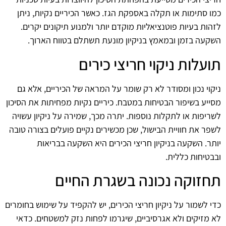
כמו סתימות או תקלה באספקת הגז. כאשר הכיריים נקיות, ניתן
לזהות בעיות פוטנציאליות מוקדם יותר ולמנוע תיקונים יקרים.
השקעה בזמן ובמאמץ בניקיון מונעת תשתלם בטווח הארוך.
תועלות ניקוי חריצי כירים
ניקוי נכון ומסודר לא רק שומר על המראה של הכיריים, אלא גם
מסייע בשיפור הבטיחות במטבח. כיריים נקיות מפחיתות את הסיכון
לשריפות או לתקלות נוספות. יתרה מכך, שמירה על ניקיון עשויה
לשפר את חוויית הבישול, שכן מכשירים נקיים פועלים בצורה טובה
יותר. השקעה בניקיון חריצי הכירים היא השקעה בבריאות
ובבטיחות כללית.
תחזוקה נכונה בשגרת החיים
כדי לשמור על ניקיון חריצי הכירים, יש להקפיד על שימוש בחומרים
לא מזיקים ולא אגרסיביים, שיגרמו לפחות נזק למשטחים. כדאי