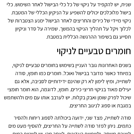
שנית, יש להקפיד על ניקוי של כל כלי הבישול לאחר השימוש. כלי
בישול מלוכלכים יכולים להשפיע על הניקיון הכללי של המטבח.
ניקוי מיידי של כירים והחריצים לאחר הבישול ימנע הצטברות של
לכלוך ויקל על תהליך הניקוי בהמשך. שמירה על סדר וניקיון
תסייע גם בשיפור ההרגשה הכללית במטבח.
חומרים טבעיים לניקוי
בשנים האחרונות גובר העניין בשימוש בחומרים טבעיים לניקוי,
במיוחד כאשר מדובר בבישול ואוכל. חומרים כמו חומץ, סודה
לשתייה, ומיץ לימון לא רק שהינם ידידותיים לסביבה, אלא גם
יעילים מאוד בניקוי חריצי כירים. חומץ, לדוגמה, הוא חומר חומצי
שיכול לפרק שומן ואבק בקלות. יש לערבב אותו עם מים ולהשתמש
במגבת או ספוג לניגוב החריצים.
סודה לשתייה, מצד שני, ידועה ביכולתה לספוג ריחות ולהסיר
כתמים. ניתן לפזר סודה לשתייה על החריצים, להוסיף מעט מים
ליצירת משחה, ולשפשף בעדינות. לאחר מכן, יש לשטוף במים