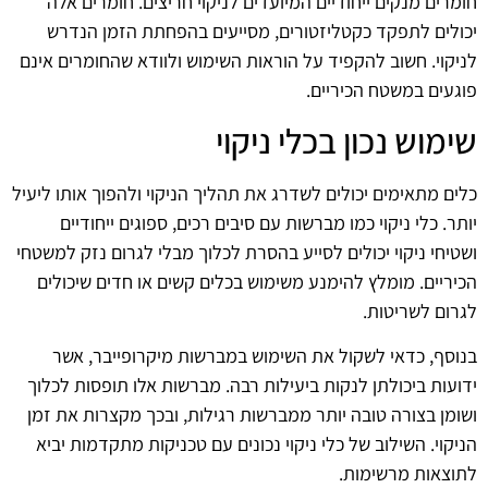
חומרים מנקים ייחודיים המיועדים לניקוי חריצים. חומרים אלה
יכולים לתפקד כקטליזטורים, מסייעים בהפחתת הזמן הנדרש
לניקוי. חשוב להקפיד על הוראות השימוש ולוודא שהחומרים אינם
פוגעים במשטח הכיריים.
שימוש נכון בכלי ניקוי
כלים מתאימים יכולים לשדרג את תהליך הניקוי ולהפוך אותו ליעיל
יותר. כלי ניקוי כמו מברשות עם סיבים רכים, ספוגים ייחודיים
ושטיחי ניקוי יכולים לסייע בהסרת לכלוך מבלי לגרום נזק למשטחי
הכיריים. מומלץ להימנע משימוש בכלים קשים או חדים שיכולים
לגרום לשריטות.
בנוסף, כדאי לשקול את השימוש במברשות מיקרופייבר, אשר
ידועות ביכולתן לנקות ביעילות רבה. מברשות אלו תופסות לכלוך
ושומן בצורה טובה יותר ממברשות רגילות, ובכך מקצרות את זמן
הניקוי. השילוב של כלי ניקוי נכונים עם טכניקות מתקדמות יביא
לתוצאות מרשימות.