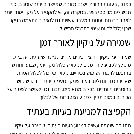
כמו כן, בעונות החורף, ישנם מזונות שמייצרים יותר שומנים, כמו
תבשילים מבוססי בשר. במקרה זה, יש להקפיד על ניקוי יסודי יותר
לאחר הכנתם. עונות המעבר עשויות גם להצריך התאמה בניקוי,
שכן עלול להיות שינוי בהרגלי הבישול.
שמירה על ניקיון לאורך זמן
שמירה על ניקיון חריצי הכירים מחייבת גישה שיטתית ועקבית.
מומלץ לקבוע לוח זמנים לניקוי שיכלול ניקוי יומי, שבועי וחודשי,
בהתאם לרמת השימוש בכיריים. ניקוי יומי יכול לכלול הסרת
שאריות מזון ונוזלים, בעוד שניקוי מעמיק יותר ידרוש שימוש
בחומרים מיוחדים ובכלים מתאימים. תכנון נכון יאפשר לשמור על
הכיריים במצב תקין ולמנוע הצטברות של לכלוך.
הקפיצה למניעת בעיות בעתיד
תחזוקה שוטפת עשויה למנוע בעיות בעתיד. שמירה על ניקיון
חריצי הכירים מסייעת בהפחתת הסיכון להיווצרות בעיות טכניות