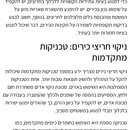
כדי למנוע בעיות עתידיות הקשורות ללכלוך בחריצים, יש להקפיד
על שימוש נכון בכירים. יש להימנע מהשארת שאריות מזון על
המשטח ומהכנסת כלים מלוכלכים לחריצים. בנוסף, חשוב לבצע
בדיקות תקופתיות לשמירה על תקינות הכירים, דבר שיכול למנוע
בעיות חמורות יותר בעתיד.
ניקוי חריצי כירים: טכניקות
מתקדמות
ניקוי חריצי כירים מצריך ידע במספר טכניקות מתקדמות שיכולות
להקל על התהליך ולהשיג תוצאות טובות יותר. אחת הטכניקות
המומלצות היא השימוש באדים. מכונת ניקוי אדים משחררת חום
ולחץ, המסייעים בהמסה של שומנים ולכלוך שהצטברו. בעבודה עם
מכונת אדים, יש להקפיד על כיוון הזרם, כך שהאדים יפגעו ישירות
בלכלוך מבלי לפגוע במשטחים מסביב.
טכניקה נוספת היא השימוש בחומרים כימיים מתקדמים, כמו