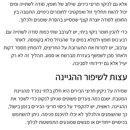
אלא גם לניקוי חריצי כירים. שילוב של חומץ, סודה לשתייה ומים
יכול להוות תחליף זול ואפקטיבי לחומרים כימיים. התגובה בין
החומץ לסודה יוצרת קצף שמסייע בהסרת שומנים ולכלוך.
כדי להכין חומר ניקוי ביתי, יש לערבב שתי כפות סודה לשתייה עם
רבע כוס חומץ ולמלא במים עד שהנוזל מלא בקופסה. לאחר
ערבוב, יש למרוח את התערובת על החריצים, להמתין מספר דקות
ולאחר מכן לשפשף בעזרת מברשת או ספוג. תהליך זה לא רק
יעיל אלא גם ידידותי לסביבה.
עצות לשיפור ההגיינה
שמירה על ניקיון חריצי הכירים היא חלק בלתי נפרד מהגיינת
המטבח. ישנם כמה צעדים פשוטים שניתן לנקוט כדי לשפר את
ההגיינה. ראשית, יש להקפיד על כיסוי חריצי הכירים בזמן בישול,
כך שהשומנים והלכלוך לא יכלו להיכנס פנימה. ניתן להשתמש
בכיסויים ייחודיים או מגשים שמונעים התפשטות לכלוך.