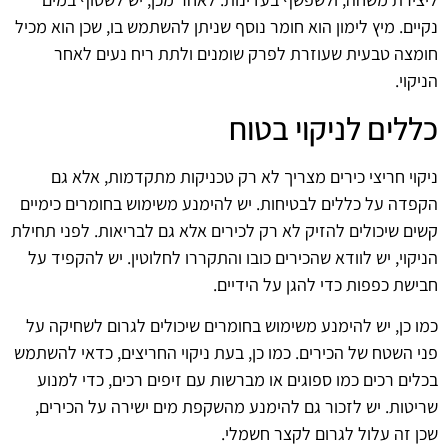
נקיים. מיץ לימון הוא חומר נוסף שניתן להשתמש בו, שכן הוא מכיל
חומצה טבעית שעוזרת לפרק שומנים ולתת ריח נעים לאחר
הניקוי.
כללים לניקוי בטוח
ניקוי חריצי כירים מצריך לא רק טכניקות מתקדמות, אלא גם
הקפדה על כללים לבטיחות. יש להימנע משימוש בחומרים כימיים
קשים שיכולים להזיק לא רק לכירים אלא גם לבריאות. לפני תחילת
הניקוי, יש לוודא שהכירים כובו והתקררו לחלוטין. יש להקפיד על
חבישת כפפות כדי להגן על הידיים.
כמו כן, יש להימנע משימוש בחומרים שיכולים לגרום לשחיקה על
פני השטח של הכירים. כמו כן, בעת ניקוי החריצים, כדאי להשתמש
בכלים רכים כמו ספוגים או מברשות עם זיפים רכים, כדי למנוע
שריטות. יש לזכור גם להימנע מהשקפת מים ישירה על הכירים,
שכן זה עלול לגרום לקצר חשמלי.