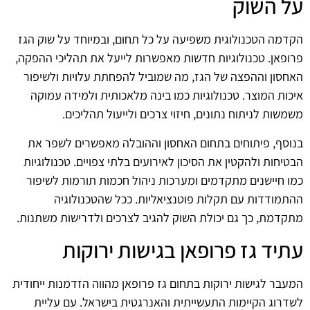
על השוק
הקדמה הטכנולוגית משפיעה על כל תחום, ובמיוחד על שוק הגז
פרופאן. טכנולוגיות חדשות מאפשרות לייעל את תהליכי ההפקה,
האחסון וההפצה של הגז, מה שמוביל להפחתת עלויות ולשיפור
איכות המוצר. טכנולוגיות כמו בינה מלאכותית ולמידה עמוקה
משמשות לניתוח נתונים, חיזוי צרכים ולייעול תהליכים.
בנוסף, פיתוחים בתחום האחסון וההובלה מאפשרים לשפר את
הבטיחות ולהקטין את הסיכון לאירועים בלתי צפויים. טכנולוגיות
כמו חיישנים מתקדמים ומערכות ניהול חכמות תורמות לשיפור
ההתמודדות עם תקלות פוטנציאליות. ככל שהטכנולוגיה
מתקדמת, כך גם יכולת השוק להגיב לצרכים ולדרישות משתנות.
עתיד גז פרופאן בגישות ירוקות
המעבר לגישות ירוקות בתחום גז פרופאן מהווה הזדמנות ייחודית
לשדרוג הקיימות התעשייתית והאנרגטית בישראל. עם עליית