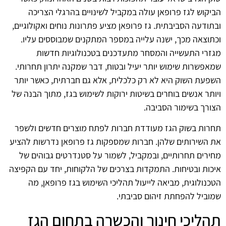
הביקוש לגז פרופאן עולה במקביל לשינויים בהרגלי הצריכה
ובתודעה הסביבתית. גז פרופאן מציע פתרונות נוחים ואקולוגיים,
וכתוצאה מכך, ישנה עלייה במספר המתקנים שמבוססים עליו.
מגזרי התעשייה והמסחר מתעדכנים בטכנולוגיות חדשות
שמאפשרות שימוש יותר יעיל ובטוח, דבר שמקנה יתרון תחרותי.
השפעת השוק היא לא רק כלכלית, אלא גם חברתית, כאשר יותר
ויותר אנשים בוחרים בשיטות ירוקות לשימוש בגז, מתוך הבנה של
הצורך בשימור הסביבה.
תחרות בשוק הגז מעודדת חברות לפתח מוצרים חדשים ולשפר
את השירותים שלהן. חברות שמספקות גז פרופאן נדרשות להציע
מחירים תחרותיים, ובמקביל, לשמור על סטנדרטים גבוהים של
איכות ובטיחות. התמקדות בצרכים של הלקוחות, יחד עם הקפיצה
הטכנולוגית, מביאה לייעול תהליכי השימוש בגז פרופאן, מה
שמוביל להפחתת זיהום סביבתי.
תהליכי חינוך והכשרה בתחום הגז