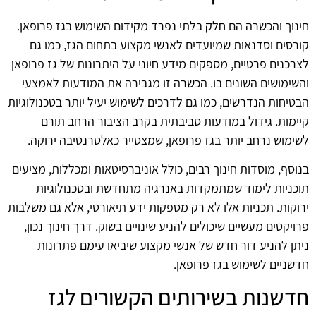
חינוך והכשרה הם חלק בלתי נפרד מקידום השימוש בגז פרופאן.
קורסים וסדנאות שמיועדים לאנשי מקצוע בתחום הגז, כמו גם
לצרכנים פרטיים, מספקים מידע חיוני על היתרונות של גז פרופאן
והשימושים השונים בו. הכשרה זו מגבירה את המודעות לאמצעי
הבטיחות הנדרשים, כמו גם לדרכים לשימוש יעיל יותר בטכנולוגיות
קיימות. גידול במודעות סביבתית בקרב הציבור הרחב תורם
לשימוש נרחב יותר בגז פרופאן, שמצטייר כאלטרנטיבה ירוקה.
בנוסף, מוסדות חינוך רבים, כולל אוניברסיטאות ומכללות, מציעים
תוכניות לימוד שמתמקדות באנרגיה מתחדשת ובטכנולוגיות
ירוקות. תכניות אלו לא רק מספקות ידע תיאורטי, אלא גם משלבות
פרויקטים מעשיים שיכולים להניע שינויים בשוק. דרך חינוך נכון,
ניתן להניע דור חדש של אנשי מקצוע שיביאו עימם פתרונות
חדשניים לשימוש בגז פרופאן.
חדשנות בשירותים הקשורים לגז