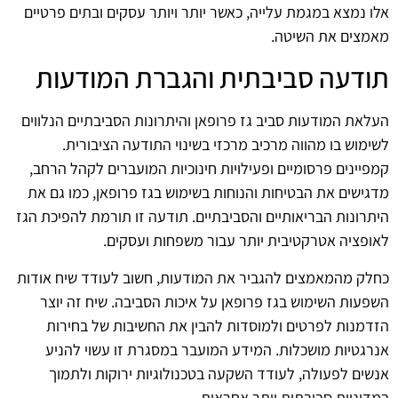
אלו נמצא במגמת עלייה, כאשר יותר ויותר עסקים ובתים פרטיים
מאמצים את השיטה.
תודעה סביבתית והגברת המודעות
העלאת המודעות סביב גז פרופאן והיתרונות הסביבתיים הנלווים
לשימוש בו מהווה מרכיב מרכזי בשינוי התודעה הציבורית.
קמפיינים פרסומיים ופעילויות חינוכיות המועברים לקהל הרחב,
מדגישים את הבטיחות והנוחות בשימוש בגז פרופאן, כמו גם את
היתרונות הבריאותיים והסביבתיים. תודעה זו תורמת להפיכת הגז
לאופציה אטרקטיבית יותר עבור משפחות ועסקים.
כחלק מהמאמצים להגביר את המודעות, חשוב לעודד שיח אודות
השפעות השימוש בגז פרופאן על איכות הסביבה. שיח זה יוצר
הזדמנות לפרטים ולמוסדות להבין את החשיבות של בחירות
אנרגטיות מושכלות. המידע המועבר במסגרת זו עשוי להניע
אנשים לפעולה, לעודד השקעה בטכנולוגיות ירוקות ולתמוך
במדיניות סביבתית יותר אחראית.