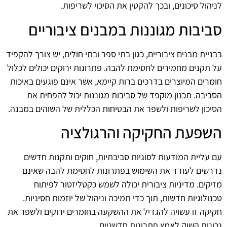
לניהול סיכונים, ובכך להקטין את הסיכוי לשריפות.
סביבות מגוננות במבנים ציבוריים
בבניית מבנים ציבוריים, כגון בתי ספר ובתי חולים, יש צורך להקפיד
על תקנים מחמירים לחסימת להבה. פתרונות ירוקים יכולים לכלול
חומרים המיוצרים בדרכים ברות קיימא, אשר אינם פוגעים באיכות
הסביבה. תכנון מוקפד של סביבות מגוננות יכול להפחית את
הסיכון לשריפות ולשפר את הבטיחות הכללית של השוהים במבנה.
השפעת החקיקה והרגולציה
עם עליית המודעות לסוגיות סביבתיות, חוקים ותקנות חדשים
נדרשים לעודד את השימוש בפתרונות לחסימת להבה שאינם
מזיקים. מדיניות ציבורית יכולה לשמש כקטליזטור לפיתוח
טכנולוגיות חדשות, תוך כדי תמיכה וניהול של יוזמות חסיניות.
חקיקה זו עשויה להגדיל את ההשקעה בחומרים ירוקים ולשפר את
נכונות השוק לאמץ פתרונות חדשניים.