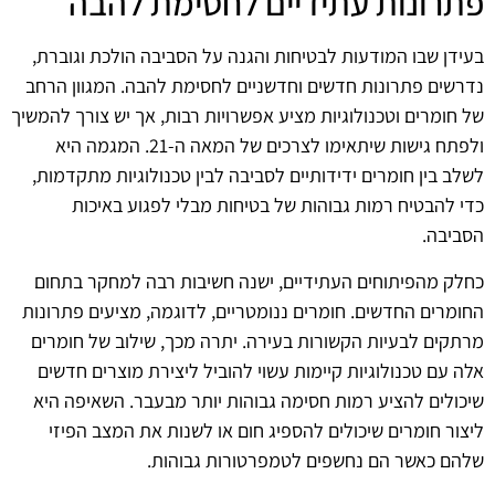
פתרונות עתידיים לחסימת להבה
בעידן שבו המודעות לבטיחות והגנה על הסביבה הולכת וגוברת,
נדרשים פתרונות חדשים וחדשניים לחסימת להבה. המגוון הרחב
של חומרים וטכנולוגיות מציע אפשרויות רבות, אך יש צורך להמשיך
ולפתח גישות שיתאימו לצרכים של המאה ה-21. המגמה היא
לשלב בין חומרים ידידותיים לסביבה לבין טכנולוגיות מתקדמות,
כדי להבטיח רמות גבוהות של בטיחות מבלי לפגוע באיכות
הסביבה.
כחלק מהפיתוחים העתידיים, ישנה חשיבות רבה למחקר בתחום
החומרים החדשים. חומרים ננומטריים, לדוגמה, מציעים פתרונות
מרתקים לבעיות הקשורות בעירה. יתרה מכך, שילוב של חומרים
אלה עם טכנולוגיות קיימות עשוי להוביל ליצירת מוצרים חדשים
שיכולים להציע רמות חסימה גבוהות יותר מבעבר. השאיפה היא
ליצור חומרים שיכולים להספיג חום או לשנות את המצב הפיזי
שלהם כאשר הם נחשפים לטמפרטורות גבוהות.