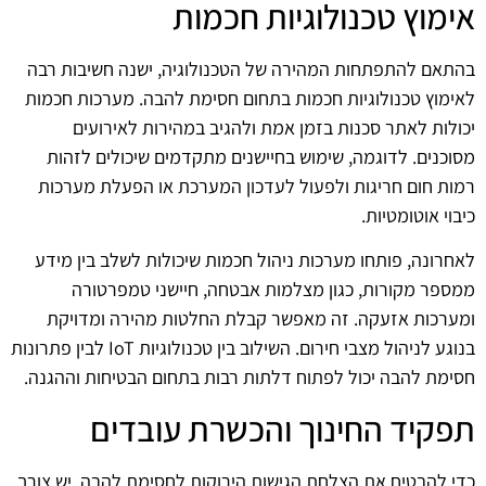
אימוץ טכנולוגיות חכמות
בהתאם להתפתחות המהירה של הטכנולוגיה, ישנה חשיבות רבה
לאימוץ טכנולוגיות חכמות בתחום חסימת להבה. מערכות חכמות
יכולות לאתר סכנות בזמן אמת ולהגיב במהירות לאירועים
מסוכנים. לדוגמה, שימוש בחיישנים מתקדמים שיכולים לזהות
רמות חום חריגות ולפעול לעדכון המערכת או הפעלת מערכות
כיבוי אוטומטיות.
לאחרונה, פותחו מערכות ניהול חכמות שיכולות לשלב בין מידע
ממספר מקורות, כגון מצלמות אבטחה, חיישני טמפרטורה
ומערכות אזעקה. זה מאפשר קבלת החלטות מהירה ומדויקת
בנוגע לניהול מצבי חירום. השילוב בין טכנולוגיות IoT לבין פתרונות
חסימת להבה יכול לפתוח דלתות רבות בתחום הבטיחות וההגנה.
תפקיד החינוך והכשרת עובדים
כדי להבטיח את הצלחת הגישות הירוקות לחסימת להבה, יש צורך