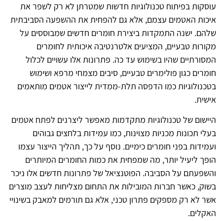
עוסקות בפיתוח טכנולוגיות חדשות שמטרתן לא רק לשפר את
איכות האטמים עצמם, אלא גם להפחית את ההשפעה הסביבתית
שלהם. ישנה התמקדות ביצירת חומרים חדשים שמבוססים על
מקורות טבעיים, המציעים אלטרנטיבה איכותית לחומרים
המסורתיים שהיו בשימוש עד כה. פתרונות אלו עשויים לכלול
חומרים כגון פולימרים טבעיים, סיבים מצמחי מרפא ושימוש
בטכנולוגיות כמו הדפסה תלת-ממדית לייצור אטמים מותאמים
אישית.
היישום של טכנולוגיות מתקדמות מאפשר ליצרנים לפתח אטמים
בעלי תכונות מכניות מצוינות, כמו עמידות בלחצים גבוהים
ועמידות בפני חומרים כימיים. נוסף על כך, תהליך הייצור עצמו
הופך ליעיל יותר, מה שמפחית את כמות החומרים המיותרים
והשפעתם על הסביבה. הפוטנציאל של פתרונות חדשים אלו ניכר
בשוק, כאשר חברות המובילות את התחום מצליחות לעצב מוצרים
אשר לא רק מספקים פתרון טכני, אלא גם תורמים למאבק בשינויי
האקלים.