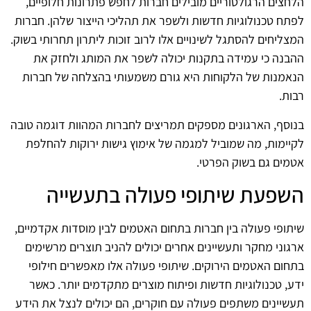
הלחצים הרגולטוריים מובילים חברות לחפש פתרונות חלופיים,
לפתח טכנולוגיות חדשות ולשפר את תהליכי הייצור שלהן. חברות
המצליחים להסתגל לשינויים אלו לרוב זוכות ליתרון תחרותי בשוק.
ההבנה כי עמידה בתקנות יכולה לשפר את המותג ולחזק את
הנאמנות של הלקוחות היא גורם משמעותי בהצלחה של חברות
רבות.
בנוסף, הארגונים מספקים תמריצים לחברות המהוות דוגמה טובה
לקיימות, מה שמוביל למגמה של אימוץ גישות ירוקות להחלפת
אטמים גם בשוק הפרטי.
השפעת שיתופי פעולה בתעשייה
שיתופי פעולה בין חברות בתחום האטמים לבין מוסדות אקדמיים,
ארגוני מחקר ותעשיינים אחרים יכולים להניב תוצרים מרשימים
בתחום האטמים הירוקים. שיתופי פעולה אלו מאפשרים חילופי
ידע, טכנולוגיות חדשות ופיתוח מוצרים מתקדמים יותר. כאשר
תעשיינים משתפים פעולה עם חוקרים, הם יכולים לנצל את הידע