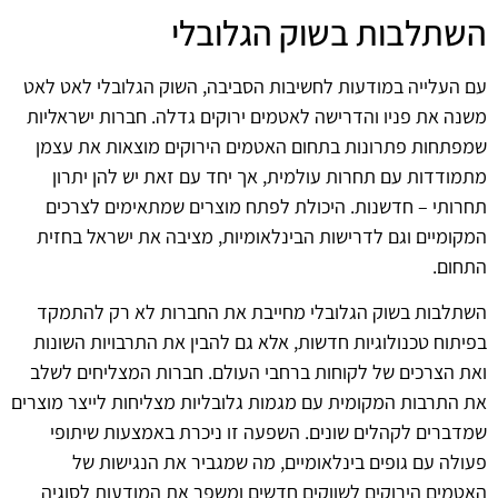
השתלבות בשוק הגלובלי
עם העלייה במודעות לחשיבות הסביבה, השוק הגלובלי לאט לאט
משנה את פניו והדרישה לאטמים ירוקים גדלה. חברות ישראליות
שמפתחות פתרונות בתחום האטמים הירוקים מוצאות את עצמן
מתמודדות עם תחרות עולמית, אך יחד עם זאת יש להן יתרון
תחרותי – חדשנות. היכולת לפתח מוצרים שמתאימים לצרכים
המקומיים וגם לדרישות הבינלאומיות, מציבה את ישראל בחזית
התחום.
השתלבות בשוק הגלובלי מחייבת את החברות לא רק להתמקד
בפיתוח טכנולוגיות חדשות, אלא גם להבין את התרבויות השונות
ואת הצרכים של לקוחות ברחבי העולם. חברות המצליחים לשלב
את התרבות המקומית עם מגמות גלובליות מצליחות לייצר מוצרים
שמדברים לקהלים שונים. השפעה זו ניכרת באמצעות שיתופי
פעולה עם גופים בינלאומיים, מה שמגביר את הנגישות של
האטמים הירוקים לשווקים חדשים ומשפר את המודעות לסוגיה