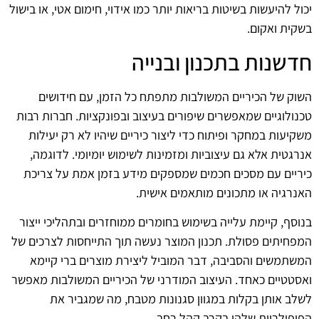
יכול להיעשות בשיטות בריאות יותר כמו אידוי, חימום אטי, או בישול
בשקית ואקום.
חדשנות בתכנון ובנייה
השוק של הכיריים המשולבות מתפתח כל הזמן, עם חידושים
טכנולוגיים שמאפשרים שיפורים בעיצוב ובפונקציות. חברות רבות
משקיעות במחקר ופיתוח כדי ליצור כיריים שיהיו לא רק יעילות
אנרגטית אלא גם עיצוביות ומזמינות לשימוש יומיומי. לדוגמה,
כיריים עם מסכים חכמים שמספקים מידע בזמן אמת על צריכת
האנרגיה או מתכונים מותאמים אישית.
בנוסף, קיימת עלייה בשימוש בחומרים ממוחזרים ובתהליכי ייצור
המפחיתים פסולת. תכנון המוצר נעשה תוך התייחסות לצרכים של
המשתמשים והסביבה, דבר המוביל ליצירת מוצרים ברי קיימא
ואסטטיים כאחד. העיצוב המודרני של הכיריים המשולבות מאפשר
לשלב אותן בקלות במגוון סגנונות מטבח, מה שמגביר את
הפופולריות שלהן בקרב קהל רחב.