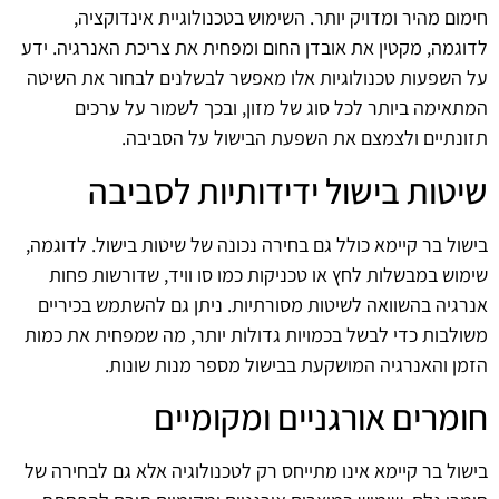
חימום מהיר ומדויק יותר. השימוש בטכנולוגיית אינדוקציה,
לדוגמה, מקטין את אובדן החום ומפחית את צריכת האנרגיה. ידע
על השפעות טכנולוגיות אלו מאפשר לבשלנים לבחור את השיטה
המתאימה ביותר לכל סוג של מזון, ובכך לשמור על ערכים
תזונתיים ולצמצם את השפעת הבישול על הסביבה.
שיטות בישול ידידותיות לסביבה
בישול בר קיימא כולל גם בחירה נכונה של שיטות בישול. לדוגמה,
שימוש במבשלות לחץ או טכניקות כמו סו וויד, שדורשות פחות
אנרגיה בהשוואה לשיטות מסורתיות. ניתן גם להשתמש בכיריים
משולבות כדי לבשל בכמויות גדולות יותר, מה שמפחית את כמות
הזמן והאנרגיה המושקעת בבישול מספר מנות שונות.
חומרים אורגניים ומקומיים
בישול בר קיימא אינו מתייחס רק לטכנולוגיה אלא גם לבחירה של