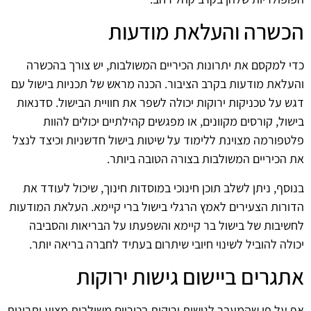
הכשרה והעלאת מודעות
כדי למקסם את יתרונות הכיריים המשולבות, יש צורך בהכשרה
והעלאת מודעות בקרב הציבור. הכנה מראש של תכניות בישול עם
דגש על טכניקות ירוקות יכולה לשפר את חוויית הבישול. סדנאות
בישול, קורסים מקוונים, או מפגשים קהילתיים יכולים להוות
פלטפורמה מצוינת ללימוד על שיטות בישול חדשניות וכיצד לנצל
את הכיריים המשולבות בצורה הטובה ביותר.
בנוסף, ניתן לשלב תוכן חינוכי במוסדות חינוך, שיכול לעודד את
הדורות הצעירים לאמץ הרגלי בישול ברי קיימא. העלאת המודעות
לחשיבות של בישול בר קיימא והשפעתו על הבריאות והסביבה
יכולה להוביל לשינוי חיובי שיתרום בעתיד לחברה בריאה יותר.
אתגרים ביישום גישות ירוקות
אף על פי שהמעבר לגישות ירוקות בכיריים משולבות מציע יתרונות