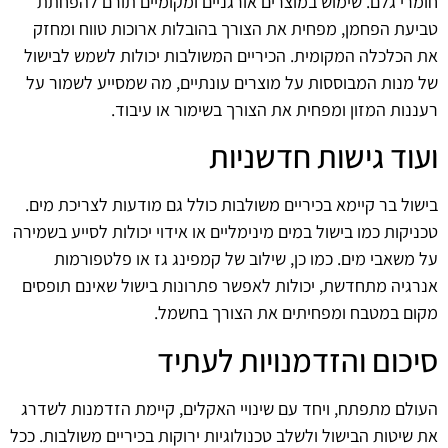
חומרי גלם. שימוש במוצרים אורגניים ומקומיים תורם להפחתת
טביעת הפחמן, מפחית את הצורך בהובלות ארוכות טווח ומחזק
את הכלכלה המקומית. הכיריים המשולבות יכולות לשמש לבישול
של מנות המבוססות על מוצרים עונתיים, מה שמסייע לשמור על
רעננות המזון ומפחית את הצורך בשימור או עיבוד.
ועוד גישות חדשניות
בישול בר קיימא בכיריים משולבות כולל גם מודעות לצריכת מים.
טכניקות כמו בישול במים מינימליים או אידוי יכולות לסייע בשמירה
על משאבי מים. כמו כן, שילוב של קמפינג גז או פלטפורמות
אנרגיה מתחדשת, יכולות לאפשר פתרונות בישול שאינם תופסים
מקום במטבח ומפחיתים את הצורך בחשמל.
סיכום והזדמנויות לעתיד
העולם מתפתח, ויחד עם שינויי האקלים, קיימת הזדמנות לשדרג
את שיטות הבישול ולשלב טכנולוגיות ירוקות בכיריים משולבות. ככל