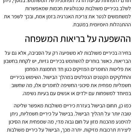
תורם להפחתת טביעת הרגל הפחמנית של המשתמש. בנוסף, ניתן
לשלב בכיריים משולבות טכנולוגיות חכמות שמאפשרות
למשתמשים לנטר את צריכת האנרגיה בזמן אמת, ובכך לשפר את
ההתנהלות היומיומית במטבח.
ההשפעה על בריאות המשפחה
בחירה בכיריים משולבות לא משפיעה רק על הסביבה, אלא גם על
הבריאות. כאשר בוחרים להשתמש בכיריים גזיות, יש לקחת בחשבון
את פליטות החומרים המזיקים כגון חד תחמוצת הפחמן
והחלקיקים הקטנים הנפלטים במהלך הבישול. השימוש בכיריים
חשמליות מפחית את סיכוני החשיפה לחומרים אלו, מה שחשוב
במיוחד למשפחות עם ילדים או אנשים עם בעיות נשימה.
כמו כן, תחום הבישול בעזרת כיריים משולבות מאפשר שליטה
טובה יותר על תהליך הבישול. בבישול על כיריים חשמליות, ניתן
להימנע מהכנות מזון על חום גבוה מדי, מה שמפחית את הסיכון
ליצירת תרכובות מזיקות. יתרה מכך, הבישול על כיריים משולבות