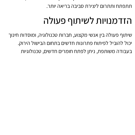
תתפתח ותתרום ליצירת סביבה בריאה יותר.
הזדמנויות לשיתוף פעולה
שיתוף פעולה בין אנשי מקצוע, חברות טכנולוגיה, ומוסדות חינוך
יכול להוביל לפיתוח פתרונות חדשים בתחום הבישול הירוק.
בעבודה משותפת, ניתן לפתח חומרים חדשים, טכנולוגיות
מתקדמות, וגישות חדשניות המקדמות את השימוש בכיריים
משולבות. כך מתאפשרת יצירת עתיד בר קיימא ומקיים יותר, בו
הבריאות והסביבה נמצאות בראש סדר העדיפויות.