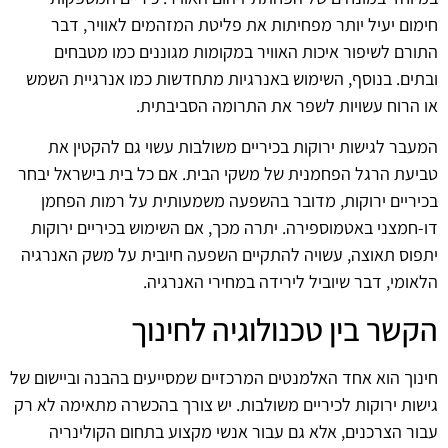
חימום יעיל יותר מפחיתות את פליטת המזהמים לאוויר, דבר
התורם לשיפור איכות האוויר במקומות מגוננים כמו מטבחים
ובתים. בנוסף, השימוש באנרגיות מתחדשות כמו אנרגיית השמש
או הרוח עשויות לשפר את התרומה הסביבתית.
המעבר לגישות ירוקות בכיריים משולבות עשוי גם להקטין את
טביעת הרגל הפחמנית של משקי הבית. אם כל בית בישראל יבחר
בכיריים ירוקות, מדובר בהשפעה משמעותית על רמות הפחמן
דו-חמצני באטמוספירה. יתרה מכך, אם השימוש בכיריים ירוקות
יתפוס תאוצה, עשויה להתקיים השפעה חיובית על משק האנרגיה
הלאומי, דבר שיוביל לירידה במחירי האנרגיה.
הקשר בין טכנולוגיה לחינוך
חינוך הוא אחד האלמנטים המרכזיים שמסייעים בהבנה וביישום של
גישות ירוקות לכיריים משולבות. יש צורך בהכשרה מתאימה לא רק
עבור הצרכנים, אלא גם עבור אנשי מקצוע בתחום הקולינריה