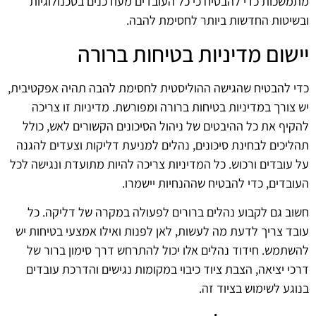
מתמשכות כדי להבטיח כי כל העובדים מעודכנים בטכנולוגיות
ובשיטות החדשות ביותר לחסימת להבה.
יישום מדיניות בטיחות ברורה
כדי להבטיח שהגישה ההוליסטית לחסימת להבה תהיה אפקטיבית,
יש צורך במדיניות בטיחות ברורה ומפורשת. מדיניות זו צריכה
להקיף את כל ההיבטים של ניהול הסיכונים הקשורים לאש, כולל
תהליכים לבחינת סיכונים, נהלים למניעת דליקות וצעדים להגנה
על עובדים ורכוש. כל המדיניות צריכה להיות מתועדת ונגישה לכל
העובדים, כדי להבטיח שההנחיות יישמרו.
חשוב גם לקבוע נהלים ברורים לפעולה במקרה של דליקה. כל
עובד צריך לדעת מה לעשות, לאן לפנות ואילו אמצעי בטיחות יש
להשתמש. חידוד נהלים אלו יכול להתרחש דרך סימון ברור של
דרכי יציאה, הצבת ציוד כיבוי במקומות נגישים והדרכת עובדים
בנוגע לשימוש בציוד זה.