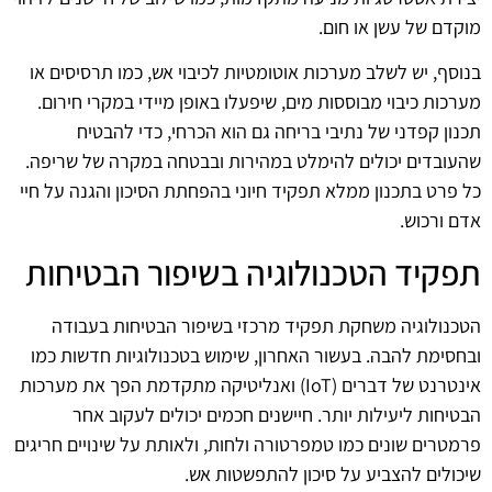
מוקדם של עשן או חום.
בנוסף, יש לשלב מערכות אוטומטיות לכיבוי אש, כמו תרסיסים או
מערכות כיבוי מבוססות מים, שיפעלו באופן מיידי במקרי חירום.
תכנון קפדני של נתיבי בריחה גם הוא הכרחי, כדי להבטיח
שהעובדים יכולים להימלט במהירות ובבטחה במקרה של שריפה.
כל פרט בתכנון ממלא תפקיד חיוני בהפחתת הסיכון והגנה על חיי
אדם ורכוש.
תפקיד הטכנולוגיה בשיפור הבטיחות
הטכנולוגיה משחקת תפקיד מרכזי בשיפור הבטיחות בעבודה
ובחסימת להבה. בעשור האחרון, שימוש בטכנולוגיות חדשות כמו
אינטרנט של דברים (IoT) ואנליטיקה מתקדמת הפך את מערכות
הבטיחות ליעילות יותר. חיישנים חכמים יכולים לעקוב אחר
פרמטרים שונים כמו טמפרטורה ולחות, ולאותת על שינויים חריגים
שיכולים להצביע על סיכון להתפשטות אש.