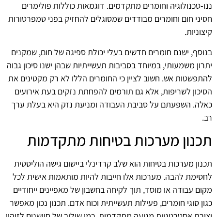
ננו-טכנולוגיה וחומרים מתקדמים. דוגמאות כוללות פולימרים
חסיני חום וחומרים מבודדים שמסוגלים להחזיק בפני טמפרטורות
קיצוניות.
בנוסף, ישנם חומרים חדשים בעלי יכולת ספיגה של חום, שמקנים
יתרון משמעותי, במיוחד בסביבות תעשייתיות שבהן ישנו סיכון גבוה
להתפשטות אש. חשוב לציין כי החומרים הללו לא רק מקטינים את
הסיכון לשריפות, אלא גם תורמים להפחתת נזקים בעת אירועים
כאלה. השפעתם על סביבת העבודה ומניעת נזק היא בעלת ערך
רב.
תכנון מערכות בטיחות מתקדמות
תכנון מערכות בטיחות הוא שלב קרדינלי ביישום גישה הוליסטית
לחסימת להבה. מערכות אלו חייבות להיות מותאמות אישית לכל
מקום עבודה או מוסד, תוך לקיחה בחשבון של מאפיינים ייחודיים
כגון סוגי חומרים, פעילות תעשייתית וכוח אדם. תכנון נכון מאפשר
יצירת אסטרטגיות מניעה מתקדמות, כמו שילוב של חיישנים לזיהוי