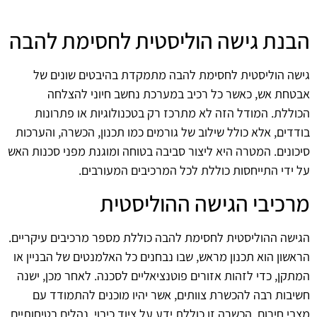
הבנת גישה הוליסטית לחסימת להבה
גישה הוליסטית לחסימת להבה מתמקדת בהיבטים שונים של
אבטחת אש, כאשר כל רכיב במערכת נחשב חיוני להצלחה
הכוללת. המודל הזה לא מתרכז רק בטכנולוגיות או פתרונות
בודדים, אלא כולל שילוב של גורמים כמו תכנון, הכשרה, והערכות
סיכונים. המטרה היא ליצור סביבה בטוחה ומוגנת מפני סכנות האש
על ידי התייחסות כוללת לכל המרכיבים המעורבים.
מרכיבי הגישה ההוליסטית
הגישה ההוליסטית לחסימת להבה כוללת מספר מרכיבים עיקריים.
הראשון הוא תכנון מראש, שבו נבחנים כל האלמנטים של הבניין או
המתקן, כדי לזהות אזורים פוטנציאליים לסכנה. לאחר מכן, ישנה
חשיבות רבה להכשרת צוותים, אשר יהיו מוכנים להתמודד עם
מצבי חירום. הכשרה זו כוללת ידע על ציוד כיבוי, נהלים בטיחותיים,