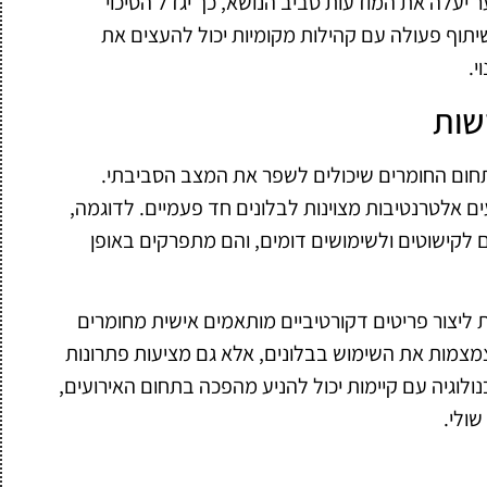
ר יעלה את המודעות סביב הנושא, כך יגדל הסיכוי
שיתוף פעולה עם קהילות מקומיות יכול להעצים את
י.
שות
תחום החומרים שיכולים לשפר את המצב הסביבתי.
 אלטרנטיבות מצוינות לבלונים חד פעמיים. לדוגמה,
 לקישוטים ולשימושים דומים, והם מתפרקים באופן
ליצור פריטים דקורטיביים מותאמים אישית מחומרים
צמצמות את השימוש בבלונים, אלא גם מציעות פתרונות
כנולוגיה עם קיימות יכול להניע מהפכה בתחום האירועים,
ולי.