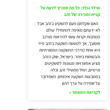
וורלד גולד: כל מה שצריך לדעת על
קנייה ומכירה של זהב
האם שקלתם פעם להשקיע בזהב אבל
לא ידעתם מאיפה להתחיל? עולם
המתכות יקרות עשוי להיראות מורכב
ומסובך, אך למעשה השקעה בזהב פיזי
היא אחת מדרכי ההשקעה המסורתיות
והבטוחות ביותר. בישראל, שוק הזהב
מציע אפשרויות מגוונות למשקיעים
פרטיים, החל ממטילי זהב וכלה
במטבעות השקעה איכוtiים. כשמדובר
על שמירה על ערך ההון
לקריאת המאמר »