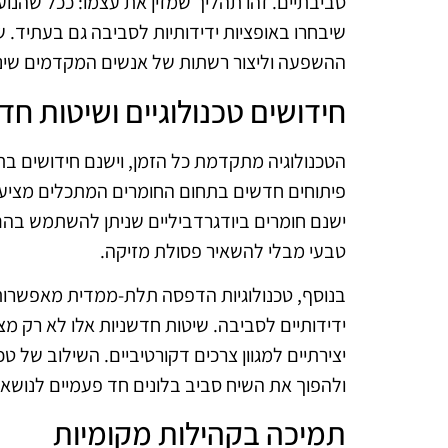
סביבתיים. זהו תהליך שמזין את עצמו: ככל שהנוע
שיבחרו באופציות ידידותיות לסביבה גם בעתיד. 
ההשפעה וליצור רשתות של אנשים המקדמים שינו
חידושים טכנולוגיים ושיטות חד
הטכנולוגיה מתקדמת כל הזמן, וישנם חידושים ב
פיתוחים חדשים בתחום החומרים המתכלים מציעים
ישנם חומרים ביודגרדביליים שניתן להשתמש בהם
טבעי מבלי להשאיר פסולת מזיקה.
בנוסף, טכנולוגיות הדפסה תלת-ממדית מאפשרות 
ידידותיים לסביבה. שיטות חדשניות אלו לא רק מ
יצירתיים למגוון צרכים דקורטיביים. השילוב של ט
ולהפוך את השיח סביב בלונים חד פעמיים לנושא ש
תמיכה בקהילות מקומיות