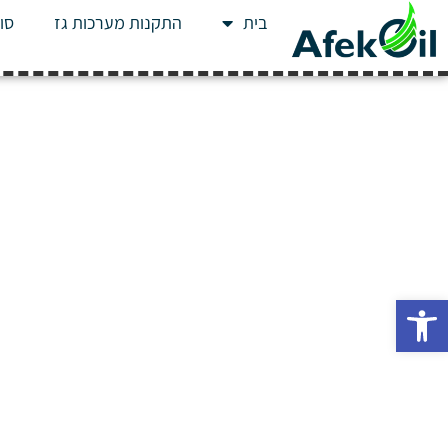
בית
התקנות מערכות גז
סוג
פתח סרגל נגישות