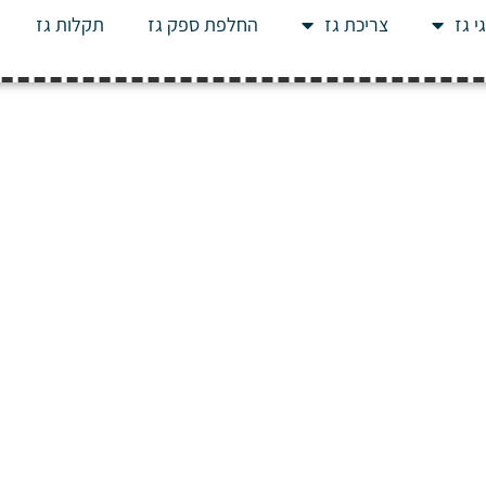
י גז
צריכת גז
החלפת ספק גז
תקלות גז