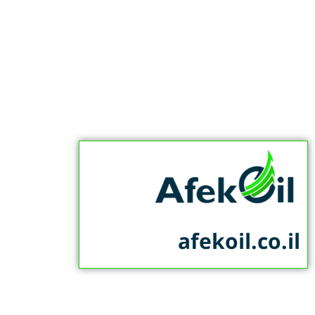
afekoil.co.il