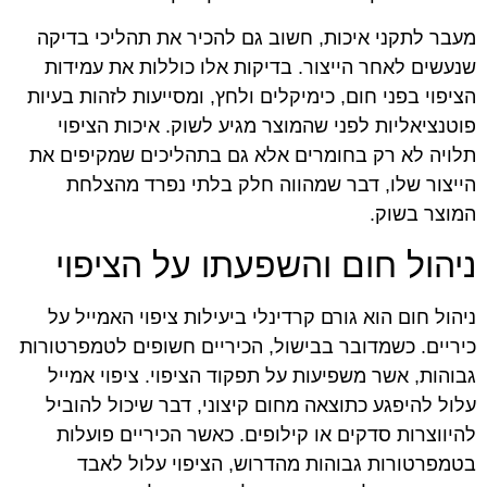
מעבר לתקני איכות, חשוב גם להכיר את תהליכי בדיקה
שנעשים לאחר הייצור. בדיקות אלו כוללות את עמידות
הציפוי בפני חום, כימיקלים ולחץ, ומסייעות לזהות בעיות
פוטנציאליות לפני שהמוצר מגיע לשוק. איכות הציפוי
תלויה לא רק בחומרים אלא גם בתהליכים שמקיפים את
הייצור שלו, דבר שמהווה חלק בלתי נפרד מהצלחת
המוצר בשוק.
ניהול חום והשפעתו על הציפוי
ניהול חום הוא גורם קרדינלי ביעילות ציפוי האמייל על
כיריים. כשמדובר בבישול, הכיריים חשופים לטמפרטורות
גבוהות, אשר משפיעות על תפקוד הציפוי. ציפוי אמייל
עלול להיפגע כתוצאה מחום קיצוני, דבר שיכול להוביל
להיווצרות סדקים או קילופים. כאשר הכיריים פועלות
בטמפרטורות גבוהות מהדרוש, הציפוי עלול לאבד