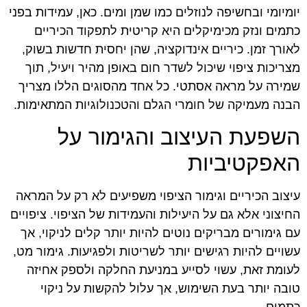
יומיומי ובחשיפה לנוזלים כמו שמן ומים. כאן, עמידות בפני
כתמים ונזק מכימיקלים היא קריטית לתפקוד הכיריים
לאורך זמן. כיריים אינדוקציה, שהן יחסית חדשות בשוק,
מצריכות ציפוי שיכול לשדר חום באופן מהיר ויעיל, תוך
שמירה על מראה אסתטי. כל אחד מהסוגים הללו מצריך
הבנה מעמיקה של חומרי הגלם והטכנולוגיות המתאימות.
השפעת העיצוב והגימור על
האפקטיביות
עיצוב הכיריים וגימור הציפוי משפיעים לא רק על המראה
החיצוני אלא גם על היעילות והעמידות של הציפוי. ציפויים
עם גימורים מבריקים נוטים להיות יותר קלים לניקוי, אך
עשויים להיות רגישים יותר לשריטות ולפגיעות. גימור מט,
לעומת זאת, עשוי לסייע במניעת החלקה ולספק אחיזה
טובה יותר בעת השימוש, אך עלול להקשות על ניקוי