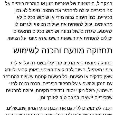
במקביל, הימצאות של שאריות מזון או חומרים כימיים על
פני הכיריים יכולה להחמיר את המצב. טיפול לא נכון
בכיריים, כמו חימום גבוה מידי או שימוש בכלים לא
מתאימים, יכול להפחית את יעילות הציפוי ולגרום לו
להיפגע. שגרת בישול נבונה ושימוש בכלים מתאימים
יכולים להפחית את השפעת השימוש היומיומי על הציפוי.
תחזוקה מונעת והכנה לשימוש
תחזוקה מונעת היא מרכיב קרדינלי בשמירה על יעילות
ציפוי האמייל. חשוב לבדוק את הציפוי באופן קבוע ולוודא
שאין סדקים או פגיעות. כל פגיעות קטנות עשויות להתרחב
עם הזמן ולהשפיע על תפקוד הכיריים. הכנה נכונה לפני
השימוש, כולל ניקוי יסודי ובדיקת תקינות, יכולה להבטיח
שהכיריים יישארו במצב טוב לאורך זמן.
הכנה לשימוש כוללת גם את הבנת סוגי המזון שמבשלים.