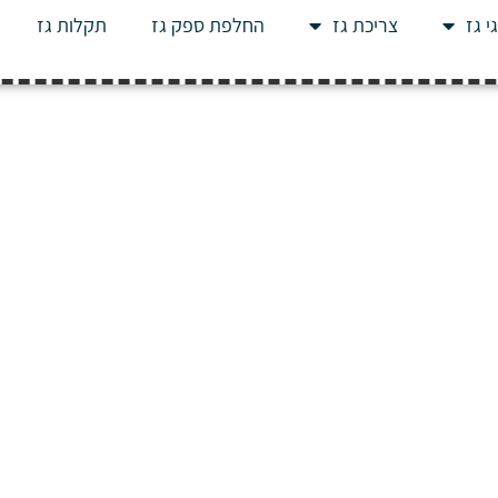
י גז
צריכת גז
החלפת ספק גז
תקלות גז