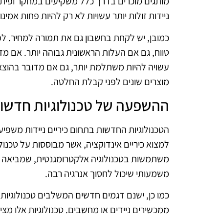
מותגים מוכרים בדרך כלל משקיעים במחקר ופיתוח,
ניידות זולות יותר עשויות לא רק להיות פחות אמינ
כמובן, יש לקחת בחשבון גם את תמורה למחיר. לפ
טווח, גם אם העלות הראשונית גבוהה יותר. אם מד
עשויה להיות משתלמת יותר, גם אם מדובר בהוצאה
מוצרים שונים לפני קבלת החלטה.
ההשפעה של טכנולוגיות חדשו
הטכנולוגיות החדשות בתחום כיריים ניידות משפיעות
למצוא כיריים אינדוקציה, אשר מבוססות על טכנולו
משתמשות בטכנולוגיה אלקטרומגנטית, שמביאה לח
משמעותי שיכול לחסוך אנרגיה רבה.
כמו כן, ישנם דגמים חדשים המשלבים טכנולוגי
ממכשירים ניידים או מחשבים. טכנולוגיות אלו מציע