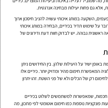
 מה שמוביל לעלייה באיכות וביעילות המוצרים. כיריים
ות, אלא גם פחות יעילות מבחינה אנרגטית.
עמים, השקעה במותג איכותי עשויה להניב חיסכון ארוך
ובר על שימוש תדיר בכיריים, הבחירה במותג איכותי
 ראשונית גבוהה. יש לבדוק חוות דעת ודירוגים של
ת
 באופן ישיר על היעילות שלהן. בין החידושים ניתן
גיה המאפשרת חימום מהיר ומדויק יותר. כיריים אלו
ימום רק של הכלים ולא של פני השטח. זהו יתרון
ות חכמות, שמאפשרות למשתמשים לשלוט בכיריים
ות פונקציות נוספות כמו חימום אוטומטי לפי מתכון, מה