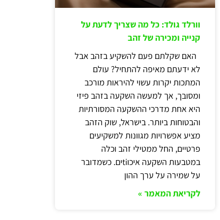
וורלד גולד: כל מה שצריך לדעת על
קנייה ומכירה של זהב
האם שקלתם פעם להשקיע בזהב אבל
לא ידעתם מאיפה להתחיל? עולם
המתכות יקרות עשוי להיראות מורכב
ומסובך, אך למעשה השקעה בזהב פיזי
היא אחת מדרכי ההשקעה המסורתיות
והבטוחות ביותר. בישראל, שוק הזהב
מציע אפשרויות מגוונות למשקיעים
פרטיים, החל ממטילי זהב וכלה
במטבעות השקעה איכוtiים. כשמדובר
על שמירה על ערך ההון
לקריאת המאמר »