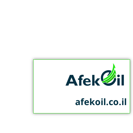
afekoil.co.il