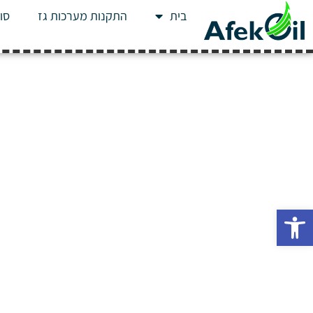
בית
התקנות מערכות גז
סוג
פתח סרגל נגישות