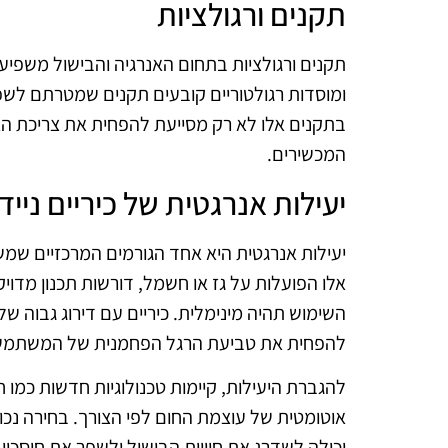
תקנים ורגולציות
תקנים ורגולציות בתחום האנרגיה והבישול משפיעי
ומוסדות רגולטוריים קובעים תקנים שמטרתם לשפ
בתקנים אלו לא רק מסייעת להפחית את צריכת ה
המכשירים.
יעילות אנרגטית של כיריים נייד
יעילות אנרגטית היא אחד הגורמים המרכזיים שמשפיע
אלו הפועלות על גז או חשמל, דורשות תכנון מד
השימוש תהיה מינימלית. כיריים עם דירוג גבוה של 
להפחית את טביעת הרגל הפחמנית של המשתמש
להגברת היעילות, קיימות טכנולוגיות חדשות כמ
אוטומטית של עוצמת החום לפי הצורך. בחירה נכונ
יכולה לשדרג את חוויית הבישול ולשפר את חיסכון