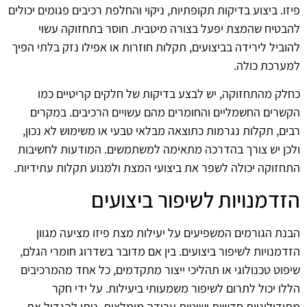
פיזו. ביצוע בדיקות תקופתיות, ניקוי והחלפת רכיבים פגומים יכולים
להבטיח שהמצת יפעל בצורה מיטבית. חוסר בתחזוקה עשוי
להוביל לירידה בביצועים, תקלות חוזרות או אפילו נזק בלתי הפיך
למערכת כולה.
כחלק מהתחזוקה, יש לבצע בדיקות של חלקים קריטיים כמו
הקשרים החשמליים והחומרים מהם עשויים הרכיבים. במקרים
רבים, תקלות נגרמות כתוצאה מבלאי טבעי או משימוש לא נכון,
ולכן יש צורך בהדרכה מתאימה למשתמשים. המודעות לחשיבות
התחזוקה יכולה לשפר את ביצועי המצת ולמנוע תקלות עתידיות.
הזדמנויות לשיפור ביצועים
הבנת הגורמים המשפיעים על יעילות מצת פיזו מציעה מגוון
הזדמנויות לשיפור ביצועים. בין אם מדובר בשדרוג חומרי הגלם,
שיפוט טכנולוגי או תהליכי ייצור מתקדמים, כל אחד מהמרכיבים
הללו יכול לתרום לשיפור משמעותי ביעילות. על ידי חקר
מתודולוגיות חדשות ושיטות עבודה מומלצות, ניתן להגדיל את