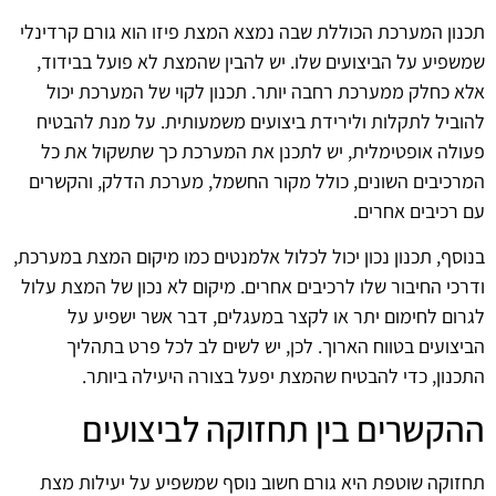
תכנון המערכת הכוללת שבה נמצא המצת פיזו הוא גורם קרדינלי
שמשפיע על הביצועים שלו. יש להבין שהמצת לא פועל בבידוד,
אלא כחלק ממערכת רחבה יותר. תכנון לקוי של המערכת יכול
להוביל לתקלות ולירידת ביצועים משמעותית. על מנת להבטיח
פעולה אופטימלית, יש לתכנן את המערכת כך שתשקול את כל
המרכיבים השונים, כולל מקור החשמל, מערכת הדלק, והקשרים
עם רכיבים אחרים.
בנוסף, תכנון נכון יכול לכלול אלמנטים כמו מיקום המצת במערכת,
ודרכי החיבור שלו לרכיבים אחרים. מיקום לא נכון של המצת עלול
לגרום לחימום יתר או לקצר במעגלים, דבר אשר ישפיע על
הביצועים בטווח הארוך. לכן, יש לשים לב לכל פרט בתהליך
התכנון, כדי להבטיח שהמצת יפעל בצורה היעילה ביותר.
ההקשרים בין תחזוקה לביצועים
תחזוקה שוטפת היא גורם חשוב נוסף שמשפיע על יעילות מצת