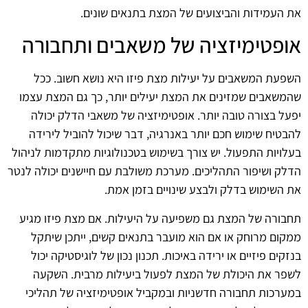
את העמידות והביצועים של המצת בתנאים שונים.
אופטימיזציה של משאבים ותחבורה
השפעת המשאבים על יעילות מצת פיזו היא נושא חשוב. ככל
שהמשאבים שמזינים את המצת יעילים יותר, כך גם המצת עצמו
יפעל בצורה טובה יותר. אופטימיזציה של משאבי הדלק יכולה
להבטיח שימוש חכם יותר באנרגיה, דבר שיכול להוביל לירידה
בעלויות התפעול. יש צורך בשימוש בטכנולוגיות מתקדמות לניהול
הדלק ושיפור התהליכים. מערכת משולבת עם חיישנים יכולה לנטר
את השימוש בדלק ולבצע שינויים בזמן אמת.
תחבורה של המצת גם משפיעה על היעילות. אם מצת פיזו מגיע
ממקום מרוחק או אם הוא מועבר בתנאים קשים, ייתכן שיתקל
בנזקים פיזיים או ירידה באיכות. תכנון נכון של לוגיסטיקה יכול
לשפר את היכולת של המצת לפעול ביעילות מרבית. השקעה
במערכות תחבורה חדשניות ובמקביל אופטימיזציה של תהליכי