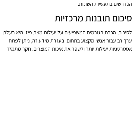
הנדרשים בתעשיות השונות.
סיכום תובנות מרכזיות
לסיכום, הכרת הגורמים המשפיעים על יעילות מצת פיזו היא בעלת
ערך רב עבור אנשי מקצוע בתחום. בעזרת מידע זה, ניתן לפתח
אסטרטגיות יעילות יותר ולשפר את איכות המוצרים. חקר מתמיד
של התחום והתמקדות בטכנולוגיות חדשות יובילו לשיפורים
מתמשכים, אשר ישפיעו על ביצועי המצתים ויביאו לתועלות
משמעותיות בשוק.