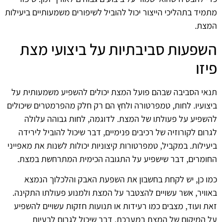
מתמיד בתהליכי הייצור יכול להוביל לשיפורים משמעותיים ביעילות
המצת.
השפעות סביבתיות על ביצועי מצת
פיזו
תנאי הסביבה שבהם פועל המצת יכולים להשפיע משמעותית על
ביצועיו. לחות, טמפרטורה ולחץ הם רק חלק מהפרמטרים שיכולים
להשפיע על פעולתו של המצת. לדוגמה, לחות גבוהה עלולה
לגרום לקורוזיה של רכיבים פנימיים, דבר שיכול להוביל לירידה
ביעילות. במקביל, טמפרטורות קיצוניות יכולות לשנות את מאפייני
החומרים, דבר שישפיע על התגובה הכימית המתרחשת במצת.
כמו כן, יש לקחת בחשבון את השפעת האבק והלכלוך הנמצא
באוויר, אשר עשויים להצטבר על המצת ולמנוע פעולתו התקינה.
זאת ועוד, מצבים כמו רעידות או תנועות חזקות עשויים להשפיע
על המיקום של המצת במערכת, דבר שיכול לגרום לבעיות