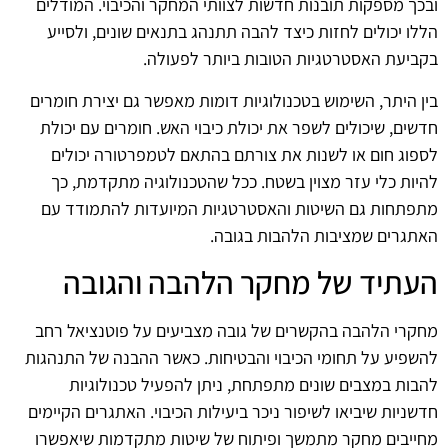
ובכך מספקות תובנות חדשות לצוותי המחקר והכיבוי. המודלים
הללו יכולים לחזות כיצד להבה תתנהג בתנאים שונים, ולסייע
בקביעת האסטרטגיות הטובות ביותר לפעולה.
בין היתר, השימוש בטכנולוגיות דומות מאפשר גם יצירת חומרים
חדשים, שיכולים לשפר את יכולת כיבוי האש. חומרים עם יכולת
לספוג חום או לשנות את צורתם בהתאם לטמפרטורה יכולים
להיות כלי עזר מצוין בשטח. ככל שהטכנולוגיה מתקדמת, כך
מתפתחות גם השיטות והאסטרטגיות המיועדות להתמודד עם
האתגרים שמציבות הלהבות בגובה.
העתיד של מחקר הלהבה והגובה
מחקרי הלהבה בהקשרים של גובה מצביעים על פוטנציאל רחב
להשפיע על תחומי הכיבוי והבטיחות. כאשר ההבנה של התנהגות
להבות במצבים שונים מתפתחת, ניתן להפעיל טכנולוגיות
חדשניות שיביאו לשיפור ניכר ביעילות הכיבוי. האתגרים הקיימים
מחייבים מחקר מתמשך ופיתוח של שיטות מתקדמות שיאפשרו