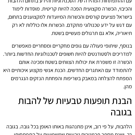
עם ההתפתחות המהירה של הטכנולוגיות והידע בתחום הלהבות
והכיבוי, הכשרה מקצועית הפכה להיות קריטית. מוסדות לימוד
בישראל מציעים קורסים והכשרות המיועדות למקצוענים בתחום,
עם דגש על ידע טכנולוגי מתקדם. הכשרות אלו כוללות לא רק
תיאוריה, אלא גם תרגולים מעשיים בשטח.
בנוסף, שיתופי פעולה עם גופים מחקריים ומסחריים מאפשרים
למדריכים ולסטודנטים להיות חשופים לטכנולוגיות החדשות ביותר.
הכשרה זו משפרת את יכולות הצוותים בשטח ומכינה אותם
להתמודד עם האתגרים החדשים. הכנת אנשי מקצוע איכותיים היא
המפתח להצלחה במאבק בשריפות והפחתת הנזקים הנגרמים
מהן.
הבנת תופעות טבעיות של להבות
בגובה
הלהבות, על פי רוב, אינן מתנהגות באותו האופן בכל גובה. בגובה
רב, ישנם מספר פרמטרים טבעיים שמשפיעים על התפתחותן.