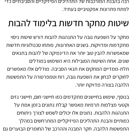
רבה בהבנת המורכבות של התהליכים הפיזיקליים והסביבתיים כדי
לפתח פתרונות אפקטיביים בעתיד.
שיטות מחקר חדשות בלימוד להבות
מחקר על השפעת גובה על התנהגות להבות דורש שיטות ניסוי
מתקדמות ומדויקות. בשנים האחרונות, פותחו טכנולוגיות חדשות
שמאפשרות להבין טוב יותר את הדינמיקה של להבות בתנאים
שונים. אחת השיטות המובילות היא השימוש במודלים
תלת-ממדיים המחקים את תנאי הסביבה. מודלים אלו מאפשרים
לחוקרים לבחון את השפעת גובה, רוח וטמפרטורה על התפשטות
הלהבה בצורה מדויקת יותר.
בנוסף, שימוש בחיישנים מתקדמים כמו חיישני חום, חיישני גזים
וקטעי מצלמות תרמיות מאפשר קבלת נתונים בזמן אמת על
התנהגות הלהבות. נתונים אלו יכולים לשמש לצורך ניתוחים
כמותיים והבנת התהליכים הפיזיקליים המתרחשים במהלך
התפשטות הלהבה. חקר המבנה וההרכב של החומרים הבוערים גם