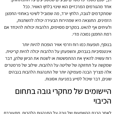
אחד מהגורמים המרכזיים הוא שינוי בלחץ האוויר. ככל
שמתקדמים לגובה, הלחץ יורד, מה שמוביל לשינוי באחוזי החמצן
הזמינים. התוצאה היא שמהירות הבעירה יכולה להשתנות,
ולעיתים אף להאט. במקרים מסוימים, הלהבות יכולות להיכחד אם
רמת החמצן נמוכה מדי.
בנוסף, תופעות כמו רוח וזרמי אוויר הופכות להיות יותר
אינטנסיביות בגבהים, והשפעתן על הלהבות יכולה להיות קריטית.
רוח עשויה להאיץ את ההתפשטות או לשנות את הכיוון שלהן, דבר
שמקשה על תחזוקה של שליטה על הלהבות. שילוב של פרמטרים
אלה מצריך הבנה מעמיקה יותר של התנהגות הלהבות בגבהים
שונים, דבר שיכול לסייע במניעת אסונות.
היישומים של מחקרי גובה בתחום
הכיבוי
לאחר הבנת ההשפעות של גובה על התנהגות הלהבות, מתעוררת