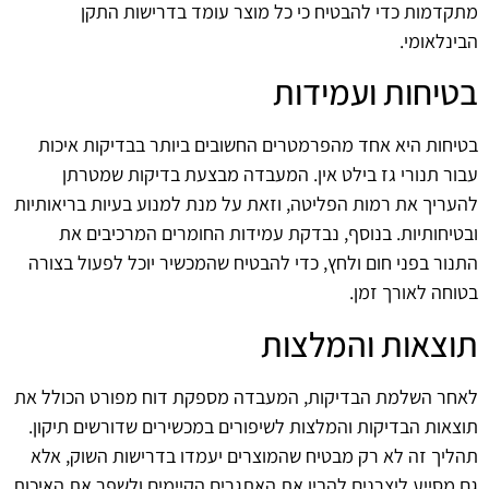
מתקדמות כדי להבטיח כי כל מוצר עומד בדרישות התקן
הבינלאומי.
בטיחות ועמידות
בטיחות היא אחד מהפרמטרים החשובים ביותר בבדיקות איכות
עבור תנורי גז בילט אין. המעבדה מבצעת בדיקות שמטרתן
להעריך את רמות הפליטה, וזאת על מנת למנוע בעיות בריאותיות
ובטיחותיות. בנוסף, נבדקת עמידות החומרים המרכיבים את
התנור בפני חום ולחץ, כדי להבטיח שהמכשיר יוכל לפעול בצורה
בטוחה לאורך זמן.
תוצאות והמלצות
לאחר השלמת הבדיקות, המעבדה מספקת דוח מפורט הכולל את
תוצאות הבדיקות והמלצות לשיפורים במכשירים שדורשים תיקון.
תהליך זה לא רק מבטיח שהמוצרים יעמדו בדרישות השוק, אלא
גם מסייע ליצרנים להבין את האתגרים הקיימים ולשפר את האיכות