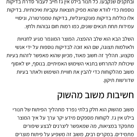
ובתקנים שנקבעו. כל תנור בילט אין גז חייב לעבור סדרת בדיקות
נוספות כדי לוודא שהוא מפיק תוצאות עקביות ואיכותיות. בדיקות
אלו כוללות בדיקות פונקציונליות, בדיקות טמפרטורה, וניסויי
עמידות תחת תנאים שונים, כמו רמות חום גבוהות ולחץ.
השלב הבא הוא שלב ההפצה. המוצר המוגמר מגיע לחנויות
ולאולמות תצוגה, שם הוא זוכה לבדיקות נוספות על ידי אנשי
מקצוע. תהליך זה חשוב מאוד, מכיוון שהוא מאפשר לזהות בעיות
שיכולות להתרחש בתנאי השימוש האמיתיים. בנוסף, יש לאסוף
משוב מהלקוחות כדי להבין את חוויית השימוש ולאתר בעיות
שדורשות תיקון.
חשיבות משוב מהשוק
משוב מהשוק הוא חלק בלתי נפרד מתהליך הפיתוח של תנורי
בילט אין גז. לקוחות מספקים מידע יקר ערך על איך המוצר
מתפקד במציאות, מה שמאפשר ליצרנים לבצע שיפורים
מתמידים. במקרים רבים, משוב זה משפיע על פיתוח מוצרים