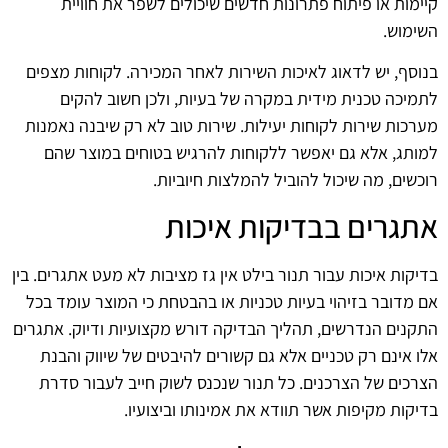
קיימות או פיתוח פתרונות חדשים שיכולים לשפר את חוויית
השימוש.
בנוסף, יש לדאוג לאיכות השירות לאחר המכירה. לקוחות מצפים
לתמיכה טכנית מידית במקרה של בעיות, ולכן חשוב להקים
מערכות שירות לקוחות יעילות. שירות טוב לא רק שיבנה נאמנות
למותג, אלא גם יאפשר ללקוחות להרגיש בטוחים במוצר שהם
רוכשים, מה שיכול להוביל להמלצות חיוביות.
אתגרים בבדיקות איכות
בדיקות איכות עבור תנור בילט אין גז מציבות לא מעט אתגרים. בין
אם מדובר בזיהוי בעיות טכניות או בהבטחת כי המוצר עומד בכל
התקנים הנדרשים, תהליך הבדיקה דורש מקצועיות ודיוק. אתגרים
אלו אינם רק טכניים אלא גם קשורים להיבטים של שיווק והבנת
הצרכים של הצרכנים. כל תנור שנכנס לשוק חייב לעבור סדרת
בדיקות מקיפות אשר תוודא את אמינותו וביצועיו.