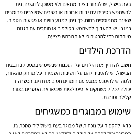
בעת בישול, יש לבחור בציוד מתאים ולא מסוכן. לדוגמה, ניתן
להשתמש בסירים עם ידיות ארוכות או בסירים שמיוצרים מחומרים
שאינם מתמוססים בחום. כך ניתן למנוע כוויות או פגיעות נוספות.
כמו כן, יש להעדיף להשתמש בקולפים או חותכים עם הגנות
מיוחדות כדי להבטיח כי לא תתרחש פציעה.
הדרכת הילדים
חשוב להדריך את הילדים על הסכנות שבשימוש במסכת גז ובציוד
הבישול. יש להסביר להם על חשיבות השמירה על מרחק מהאזור,
ולמה יש להימנע ממגע עם חומרים חמים או חדים. הכשרה זו
יכולה לכלול משחקים או סימולציות שיביאו את המסרים בצורה
קלילה ומובנת.
שימוש במבוגרים כמשגיחים
כדאי להקפיד על נוכחות של מבוגר בעת בישול ליד מסכת גז.
המבוגר יכול לפקח על הילדים ולוודא שהם לא מתקרבים לאזור