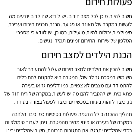
פעולות חירום
חשוב להיות מוכן לכל מצב חירום. יש לוודא שהילדים יודעים מה
לעשות במקרה של תאונה או פגיעה. הכנת תכנית חירום ועריכת
סימולציות יכולות להיות מועילות. כמו כן, יש לוודא כי מספרי
הטלפון של שירותי החירום זמינים תמיד ונגישים.
הכנת הילדים למצב חירום
חשוב להכין את הילדים למצב חירום שעלול להתעורר לאור
השימוש במסכת גז לבישול. המטרה היא להקנות להם כלים
להתמודד עם מצבים לא צפויים, כמו דליפת גז או בעירה
פתאומית. יש להסביר להם מה יש לעשות במקרה של ריח חזק של
גז, כיצד לזהות בעיות במכשירים וכיצד לפעול בצורה בטוחה.
תהליך ההכנה כולל הדגמת פעולות בסיסיות כמו כיבוי הלהבה
במקרה של בעירה או פינוי מהיר מהמטבח. ניתן לערוך סימולציות
בכדי שהילדים יתרגלו את התגובות הנכונות. חשוב שהילדים יבינו