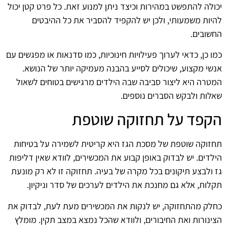
יכולה להתפשט במהירות וכיצד ניתן למנוע זאת. כל פרט קטן יכול
להיות משמעותי, ולכן יש להקפיד להסביר את כל ההיבטים
החשובים.
כמו כן, כדאי לערוך פעילויות חינוכיות, כמו סדנאות או מפגשים עם
אנשי מקצוע, שיכולים לסייע בהבנה מעמיקה יותר של הנושא.
המטרה היא ליצור סביבה שבה הילדים מרגישים בטוחים לשאול
שאלות ולבקש הסברים נוספים.
הקפד על תחזוקה שוטפת
תחזוקה שוטפת של מסכת הגז היא קריטית לשמירה על בטיחות
הילדים. יש לבדוק באופן קבוע את המכשירים, לוודא שאין דליפות
גז ולבצע תיקונים בכל מקרה של בעיה. תחזוקה זו לא רק מונעת
תקלות, אלא גם מחנכת את הילדים לערכים של סדר וניקיון.
כחלק מהתחזוקה, יש לנקות את המכשירים מעת לעת, לבדוק את
הצינורות ואת החיבורים, ולוודא שהכל נמצא במצב תקין. מומלץ