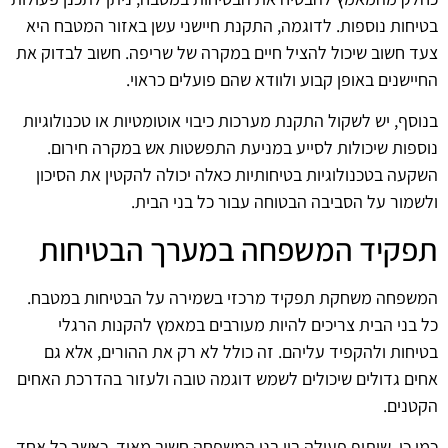
בטיחות נוספות. לדוגמה, התקנת חיישני עשן באזור המטבח היא
צעד חשוב שיכול להציל חיים במקרה של שריפה. חשוב לבדוק את
החיישנים באופן קבוע ולוודא שהם פועלים כראוי.
בנוסף, יש לשקול התקנת מערכות כיבוי אוטומטיות או טכנולוגיות
נוספות שיכולות לסייע במניעת התפשטות אש במקרה חירום.
השקעה בטכנולוגיות בטיחותיות כאלה יכולה להקטין את הסיכון
ולשמור על הסביבה הבטוחה עבור כל בני הבית.
תפקיד המשפחה במערך הבטיחות
המשפחה משחקת תפקיד מרכזי בשמירה על הבטיחות במטבח.
כל בני הבית צריכים להיות מעורבים במאמץ להקנות הרגלי
בטיחות ולהקפיד עליהם. זה כולל לא רק את ההורים, אלא גם
אחים גדולים שיכולים לשמש דוגמה טובה ולעזור בהדרכת האחים
הקטנים.
כמו כן, שיתוף פעולה בין בני המשפחה חשוב מאוד. כאשר כל אחד