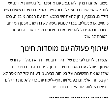
עיצוב המטבח צריך להתבצע עם מחשבה על בטיחות ילדים. יש
לוודא שהמכשירים החשמליים והגזיים נמצאים במיקום שאינו נגיש
לילדים. בנוסף, ניתן להשתמש במכשירים עם הגנות מובנות, כמו
כיסויים או מנעולים, בכדי למנוע גישה לא נדרשת. תכנון המרחב
בצורה חכמה יכול להפחית את הסיכונים וליצור סביבה נעימה
ובטוחה לבישול.
שיתוף פעולה עם מוסדות חינוך
הכשרת ילדים לערכים של זהירות ובטיחות היא תהליך שדורש
שיתוף פעולה עם מוסדות חינוך. ניתן לפתח תוכניות חינוכיות
שידגישו את החשיבות של בטיחות בבית. מידע זה יכול להימסר לא
רק בכיתה, אלא גם בפעילויות חוץ-לימודיות, כדי להקנות הרגלים
בריאים שילווה את הילדים גם בבית.
מעקב ושיפור מתמיד
לשמירה על הבטיחות יש לבצע מעקב מתמיד אחרי נהלי הבישול