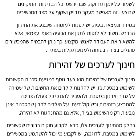
לשמור על יומן תחזוקה, שבו יירשמו כל הבדיקות והתיקונים
שבוצעו. זה מאפשר מעקב מדויק ושקוף על מצב המכשירים.
במידה ונמצאת בעיה, יש לפנות למומחה שיבצע את התיקון
הנדרש. חשוב לא לנסות לתקן את הבעיה באופן עצמאי, אלא
להשאיר את העבודה לאנשי מקצוע. כך ניתן להבטיח שהמכשירים
פועלים בצורה בטוחה ולמנוע תקלות בעתיד.
חינוך לערכים של זהירות
חינוך לערכים של זהירות הוא צעד נוסף במניעת סכנות הקשורות
לשימוש במסכת גז. יש להקנות לילדים את החשיבות של שמירה
על סדר וארגון במטבח, ולהסביר להם כי כל פעולה צריכה
להתבצע בזהירות ובשיקול דעת. על הילדים להבין שהסכנות אינן
נובעות רק מהשימוש בציוד, אלא גם מהתנהגות לא זהירה.
כחלק מהחינוך לערכים אלו, כדאי לקבוע חוקים ברורים שקשורים
לשימוש במטבח. לדוגמה, יש לקבוע מי יכול להשתמש במכשירים