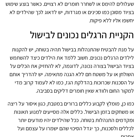
שעלולים להימס או לשחרר חומרים לא רצויים. כאשר בוצע שימוש
בציוד מסוכן כמו סכינים או מגרדות, יש לדאוג לכך שהילדים לא
יחשפו אליו ללא פיקוח.
הקניית הרגלים נכונים לבישול
על מנת להבטיח שהתנהלות בבישול תהיה בטוחה, יש להקנות
לילדים הרגלים נכונים. חשוב ללמד את הילדים כיצד להשתמש
בציוד הבישול בצורה נכונה, לדוגמה, לא להחזיק את הכלים על
השולחן או על משטח חם ללא הגנה מתאימה. יש להדריך אותם
על הסכנות שכרוכות בהדלקת הגז, כמו לא לעמוד קרוב מדי
למקור החום ולוודא שאין חומרים דליקים בסביבה.
כמו כן, מומלץ לקבוע כללים ברורים במטבח, כגון איסור על ריצה
או משחקים בזמן הבישול. כללים אלה מסייעים למנוע תאונות
ומקדמים התנהלות בטוחה. ככל שהילדים יהיו מודעים יותר
לכללים ולסכנות, כך יגדל הסיכוי שהם ישמרו על עצמם ועל
אחרים.