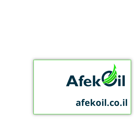
afekoil.co.il