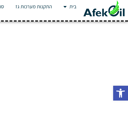
בית
התקנות מערכות גז
סוג
פתח סרגל נגישות