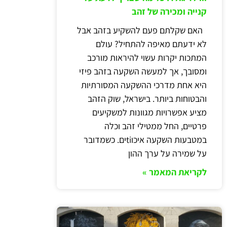
קנייה ומכירה של זהב
האם שקלתם פעם להשקיע בזהב אבל
לא ידעתם מאיפה להתחיל? עולם
המתכות יקרות עשוי להיראות מורכב
ומסובך, אך למעשה השקעה בזהב פיזי
היא אחת מדרכי ההשקעה המסורתיות
והבטוחות ביותר. בישראל, שוק הזהב
מציע אפשרויות מגוונות למשקיעים
פרטיים, החל ממטילי זהב וכלה
במטבעות השקעה איכוtiים. כשמדובר
על שמירה על ערך ההון
לקריאת המאמר »