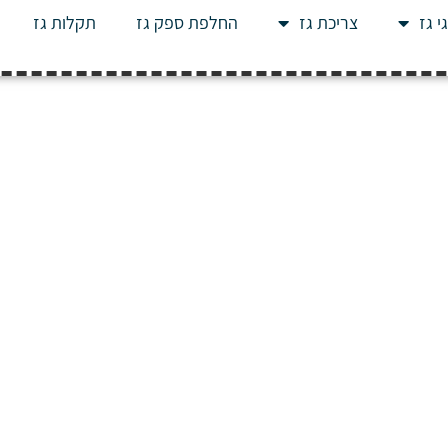
י גז
צריכת גז
החלפת ספק גז
תקלות גז