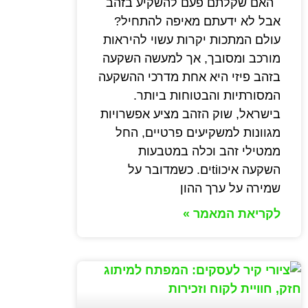
האם שקלתם פעם להשקיע בזהב
אבל לא ידעתם מאיפה להתחיל?
עולם המתכות יקרות עשוי להיראות
מורכב ומסובך, אך למעשה השקעה
בזהב פיזי היא אחת מדרכי ההשקעה
המסורתיות והבטוחות ביותר.
בישראל, שוק הזהב מציע אפשרויות
מגוונות למשקיעים פרטיים, החל
ממטילי זהב וכלה במטבעות
השקעה איכוtiים. כשמדובר על
שמירה על ערך ההון
לקריאת המאמר »