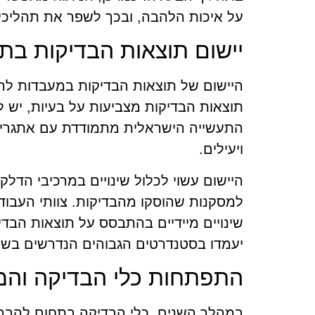
על איכות הלהבה, ובכך לשפר את תהליכי ה
יישום תוצאות הבדיקות בת
היישום של תוצאות הבדיקות במעבדות לה
תוצאות הבדיקות מצביעות על בעיות, יש לפ
התעשייה הישראלית מתמודדת עם אתגרים ש
ויעילים.
היישום עשוי לכלול שינויים במרכיבי הד
למסקנות שהוסקו מהבדיקות. צוותי העבוד
שינויים מיידיים בהתבסס על תוצאות הבדי
יעמדו בסטנדרטים הגבוהים הנדרשים בשו
התפתחות כלי הבדיקה וה
במהלך השנים, כלי הבדיקה בתחום להבה 