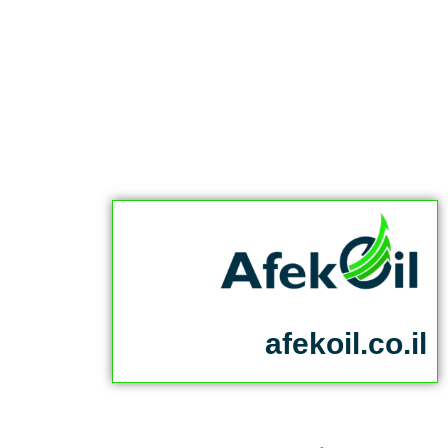
afekoil.co.il