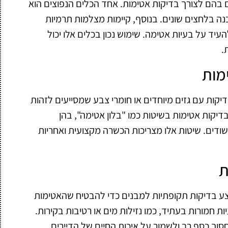
 בהם לצורך בדיקות אטימות. אחד הכלים הנפוצים הוא
 בלחצים שונים. בנוסף, קיימות מצלמות תרמיות
עיד על בעיות אטימה. שימוש נכון בכלים אלו יכול
.
מות
יקות עם גזים מיוחדים או חומרי צבע שמסייעים לזהות
דיקות אטימות בשיטות כמו "בלון אטימה", בהן
דים. שיטות אלו מצריכות הכשרה מקצועית ואחריות
ת
צע בדיקות תקופתיות למבנים כדי להבטיח שהאטימות
ות חמורות בעתיד, כמו נזילות מים או רטיבות בקירות.
סוך כסף רב ולשמור על איכות החיים של הדיירים.