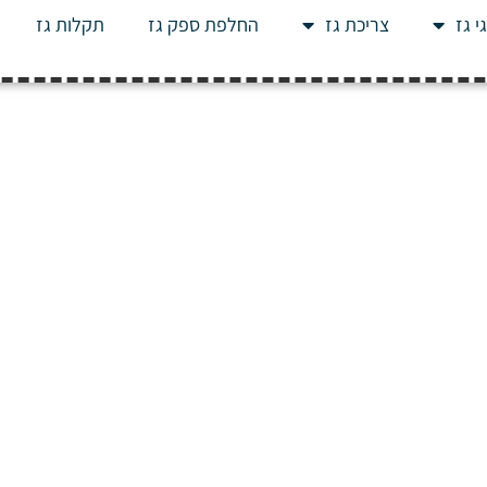
י גז
צריכת גז
החלפת ספק גז
תקלות גז