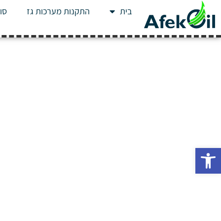
בית
התקנות מערכות גז
סוג
פתח סרגל נגישות