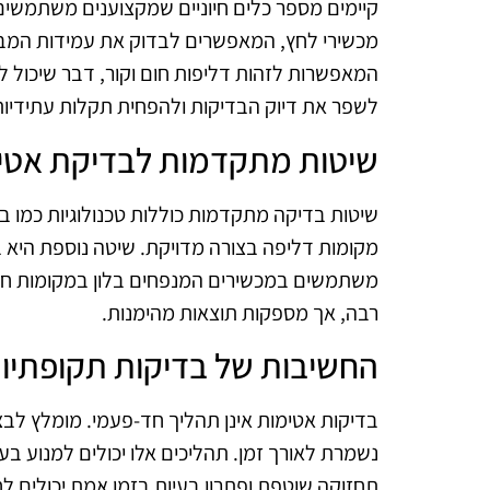
קיימים מספר כלים חיוניים שמקצוענים משתמשים
מכשירי לחץ, המאפשרים לבדוק את עמידות המבנה
המאפשרות לזהות דליפות חום וקור, דבר שיכול לה
לשפר את דיוק הבדיקות ולהפחית תקלות עתידיות
שיטות מתקדמות לבדיקת אטי
שיטות בדיקה מתקדמות כוללות טכנולוגיות כמו בד
מקומות דליפה בצורה מדויקת. שיטה נוספת היא ב
משתמשים במכשירים המנפחים בלון במקומות חשו
רבה, אך מספקות תוצאות מהימנות.
החשיבות של בדיקות תקופתיו
בדיקות אטימות אינן תהליך חד-פעמי. מומלץ לב
נשמרת לאורך זמן. תהליכים אלו יכולים למנוע בעי
תחזוקה שוטפת ופתרון בעיות בזמן אמת יכולים לח