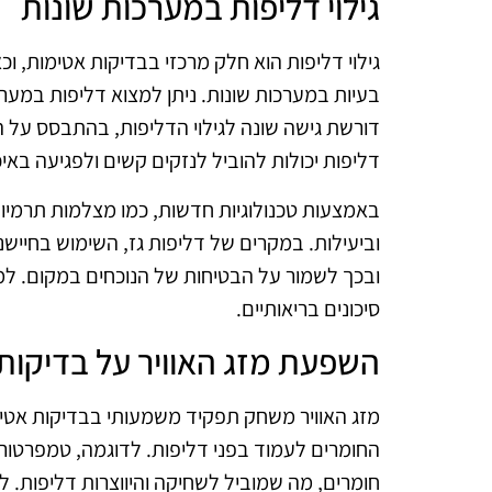
גילוי דליפות במערכות שונות
גילוי דליפות הוא חלק מרכזי בבדיקות אטימות, וכ
בעיות במערכות שונות. ניתן למצוא דליפות במער
דורשת גישה שונה לגילוי הדליפות, בהתבסס על 
דליפות יכולות להוביל לנזקים קשים ולפגיעה באיכ
באמצעות טכנולוגיות חדשות, כמו מצלמות תרמיות ו
וביעילות. במקרים של דליפות גז, השימוש בחיישנ
ובכך לשמור על הבטיחות של הנוכחים במקום. למ
סיכונים בריאותיים.
השפעת מזג האוויר על בדיקות
מזג האוויר משחק תפקיד משמעותי בבדיקות אטימות
החומרים לעמוד בפני דליפות. לדוגמה, טמפרטורו
חומרים, מה שמוביל לשחיקה והיווצרות דליפות. ל