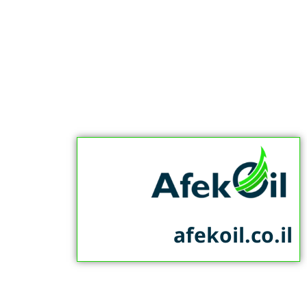
afekoil.co.il