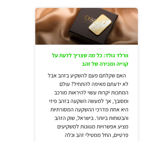
וורלד גולד: כל מה שצריך לדעת על
קנייה ומכירה של זהב
האם שקלתם פעם להשקיע בזהב אבל
לא ידעתם מאיפה להתחיל? עולם
המתכות יקרות עשוי להיראות מורכב
ומסובך, אך למעשה השקעה בזהב פיזי
היא אחת מדרכי ההשקעה המסורתיות
והבטוחות ביותר. בישראל, שוק הזהב
מציע אפשרויות מגוונות למשקיעים
פרטיים, החל ממטילי זהב וכלה