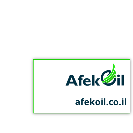
afekoil.co.il