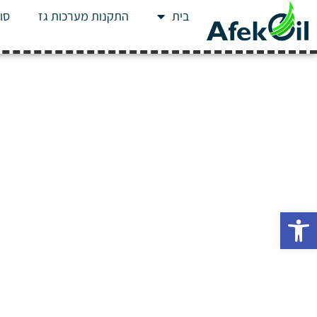
בית
התקנות מערכות גז
סוג
פתח סרגל נגישות