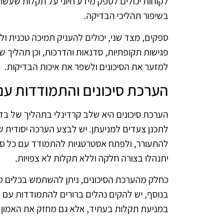
לקוחות יכולים לספק מידע חיוני על תקלות שעשו
בשיפור תהליכי הבדיקה.
ספקים, מצד שני, יכולים להעניק תמיכה טכנית ו
פגישות תקופתיות, סדנאות והדרכות, וכן תהליך 
למזער את הסיכונים ולשפר את איכות הבדיקות.
הערכת סיכונים והתמודדות עם
הערכת סיכונים היא שלב קרדינלי בתהליך של בדי
לתכנן צעדים למניעתן. יש לבצע הערכה יסודית ש
להתעורר, ולפתח אסטרטגיות להתמודד עם כל סיכ
יתנהלו בצורה חלקה וללא תקלות לא צפויות.
כחלק מהערכת הסיכונים, ניתן להשתמש בכלים טכנ
בנוסף, יש להקים נהלים ברורים להתמודדות עם ב
במניעת תקלות בעתיד, אלא גם מחזק את האמון ש