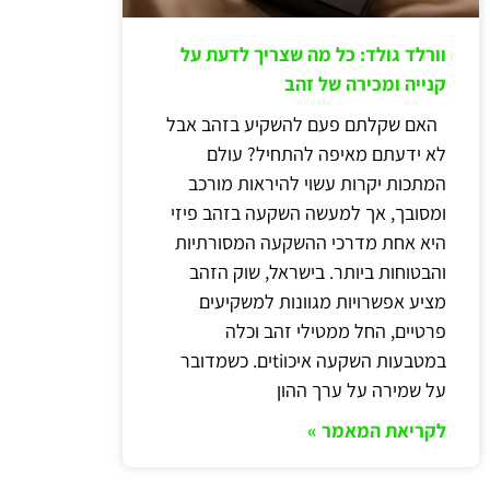
וורלד גולד: כל מה שצריך לדעת על
קנייה ומכירה של זהב
האם שקלתם פעם להשקיע בזהב אבל
לא ידעתם מאיפה להתחיל? עולם
המתכות יקרות עשוי להיראות מורכב
ומסובך, אך למעשה השקעה בזהב פיזי
היא אחת מדרכי ההשקעה המסורתיות
והבטוחות ביותר. בישראל, שוק הזהב
מציע אפשרויות מגוונות למשקיעים
פרטיים, החל ממטילי זהב וכלה
במטבעות השקעה איכוtiים. כשמדובר
על שמירה על ערך ההון
לקריאת המאמר »