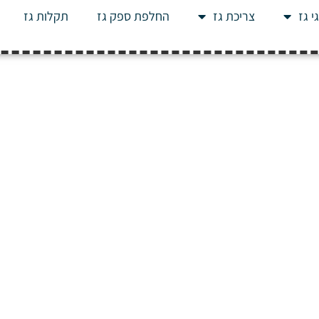
י גז
צריכת גז
החלפת ספק גז
תקלות גז