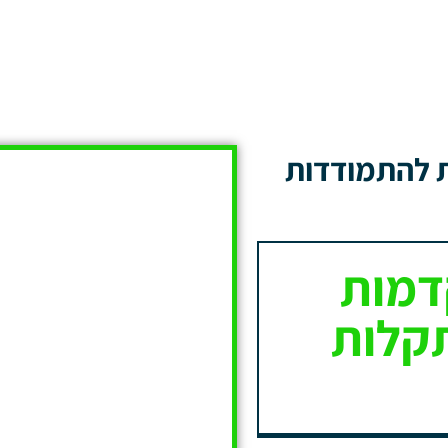
 להתמודדות
דמות
קלות