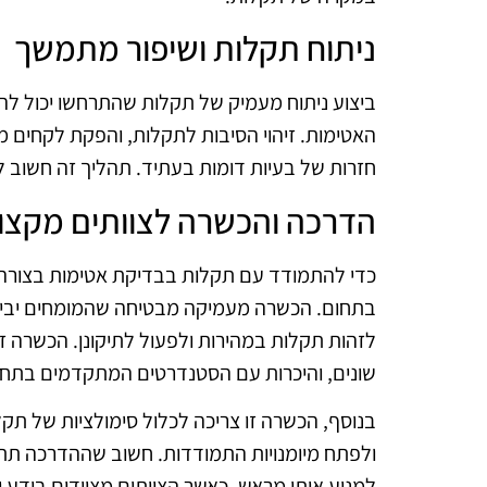
ניתוח תקלות ושיפור מתמשך
ביצוע ניתוח מעמיק של תקלות שהתרחשו יכול לה
האטימות. זיהוי הסיבות לתקלות, והפקת לקחים 
חזרות של בעיות דומות בעתיד. תהליך זה חשוב ל
הדרכה והכשרה לצוותים מקצוע
כדי להתמודד עם תקלות בבדיקת אטימות בצורה י
בתחום. הכשרה מעמיקה מבטיחה שהמומחים יבינו את
לזהות תקלות במהירות ולפעול לתיקונן. הכשרה ז
שונים, והיכרות עם הסטנדרטים המתקדמים בתחו
בנוסף, הכשרה זו צריכה לכלול סימולציות של תקל
ולפתח מיומנויות התמודדות. חשוב שההדרכה תת
למנוע אותן מראש. כאשר הצוותים מצוידים בידע ו