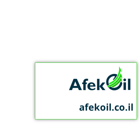
afekoil.co.il