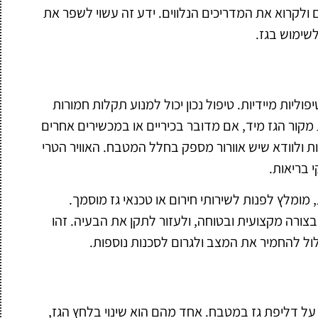
ם ולקרוא את המדריכים הנלווים. ידע זה עשוי לשפר את
שימוש בגז.
וליות מיידיות. טיפול נכון יכול למנוע תקלות חמורות
 מקור הגז מיד, אם מדובר בכיריים או במכשירים אחרים
ת ולוודא שיש אוורור מספק בחלל המטבח. האוויר הטרי
 בריאות.
ומלץ לפנות לשירותי חירום או טכנאי גז מוסמך.
ורה מקצועית ובטוחה, ולעזור לתקן את הבעיה. זהו
לול להחמיר את המצב ולגרום לסכנות נוספות.
 על דליפת גז במטבח. אחד מהם הוא שינוי בלחץ הגז,