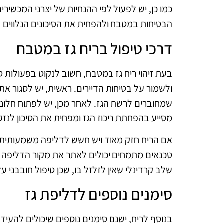
כמו כן, יש לפעול לפי ההנחיות של יצרני המכשירי
הבטיחות במטבח ולהפחית את הסיכונים הנלווים ל
דרכי טיפול בריח גז במטבח
בעת זיהוי ריח גז במטבח, חשוב לנקוט בפעולות טיפ
ולשמור על בטיחות הדיירים. ראשית, יש לסגור את
שמחוברים לרשת הגז. לאחר מכן, יש לפתוח חלונו
מסייע בהפחתת ריכוז הגז ומפחית את הסיכון לנזקי
אם הריח חזק מאוד ויש חשש לדליפה משמעותית, מ
טכנאים מתמחים יכולים לאתר את מקור הדליפה בצ
שלב קרדינלי שאין לזלזל בו, שכן טיפול חובבני ע
סימנים נוספים לדליפת גז
בנוסף לריח, ישנם סימנים נוספים שיכולים להעיד