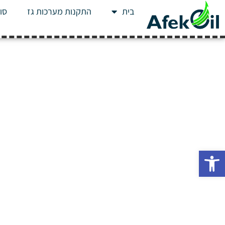
בית
התקנות מערכות גז
סוג
פתח סרגל נגישות