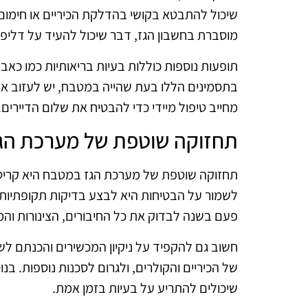
שיכול להתבטא בקושי בהדלקת הכיריים או חימום 
מוסברת בחשבון הגז, דבר שיכול להעיד על דלי
תופעות נוספות כוללות בעיות בריאותיות כמו כאב
בתסמינים הללו בעת שהייה במטבח, יש לעזוב את
מחייב טיפול מיידי כדי להבטיח את שלום הדיירים.
תחזוקה שוטפת של מערכת הג
תחזוקה שוטפת של מערכת הגז במטבח היא קריטי
לשמור על הבטיחות היא לבצע בדיקות תקופתיות 
פעם בשנה לבדוק את כל החיבורים, הצינורות וה
חשוב גם להקפיד על ניקיון המכשירים והכנתם לשי
של הכיריים והקולרים, ולגרום לסכנות נוספות. בנוס
שיכולים להתריע על בעיות בזמן אמת.