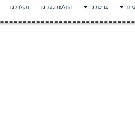
י גז
צריכת גז
החלפת ספק גז
תקלות גז