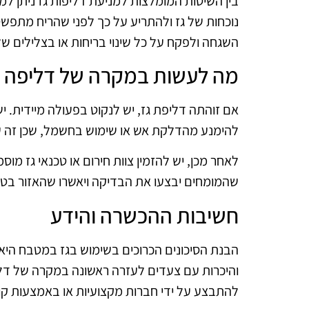
בין השיטות המומלצות למניעת דליפות גז ניתן למנ
נוכחות של גז ולהתריע על כך לפני שהריח מתפשט
השגחה ולפקח על כל שינוי בריחות או בצלילים ש
מה לעשות במקרה של דליפה
אם זוהתה דליפת גז, יש לנקוט בפעולה מיידית. יש
להימנע מהדלקת אש או שימוש בחשמל, שכן זה עלו
לאחר מכן, יש להזמין צוות חירום או טכנאי גז מ
שהמומחים יבצעו את הבדיקה ויאשרו שהאזור בטו
חשיבות ההכשרה והידע
הבנת הסיכונים הכרוכים בשימוש בגז במטבח היא
והיכרות עם צעדים לעזרה ראשונה במקרה של דליפ
להתבצע על ידי חברות מקצועיות או באמצעות קורס