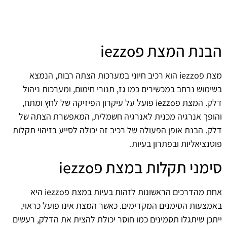
הבנת המצת פiezzo
מצת פiezzo הוא רכיב חיוני במערכות הצתה רבות, הנמצא
בשימוש נרחב במכשירים כמו גז, תנורי חימום, ומערכות ניהול
דלק. המצת פiezzo פועל על עיקרון הפיזיקה של לחץ ומתח,
והופך אנרגיה מכנית לאנרגיה חשמלית, המאפשרת הצתה של
דלק. הבנת אופן הפעולה של רכיב זה יכולה לסייע בזיהוי תקלות
פוטנציאליות ובפתרון בעיות.
סימני תקלות במצת פiezzo
אחת מהדרכים הראשונות לזהות בעיות במצת פiezzo היא
באמצעות הסימנים המקדימים. כאשר המצת אינו פועל כראוי,
ייתכן שיתגלו תסמינים כמו חוסר יכולת להצית את הדלק, רעשים