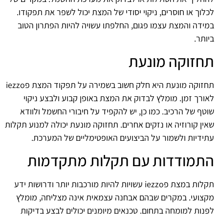
לכלוך או חוסרים, ניקוי יסודי של המצת יכול לשפר את תפקודו.
במידה והמצת עצמו פגום, החלפתו עשויה להיות הפתרון הטוב
ביותר.
תחזוקה מונעת
תחזוקה מונעת היא חלק חשוב בשמירה על תפקוד המצת פiezzo
לאורך זמן. מומלץ לבדוק את המצת באופן קבוע ולבצע ניקוי
שוטף של הרכיב. כמו כן, יש להקפיד על חיבורי החשמל ולוודא
שאין קורוזיה או נזקים אחרים. תחזוקה מונעת יכולה למנוע תקלות
עתידיות ולשמור על הביצועים האופטימליים של המערכת.
התמודדות עם תקלות מתקדמות
תקלות במצת פiezzo עשויות להיות מורכבות יותר ודרושות ידע
מקצועי. במקרים שבהם אבחנה עצמאית אינה מצליחה, מומלץ
לפנות למומחה בתחום. טכנאים מיומנים יכולים לבצע בדיקות