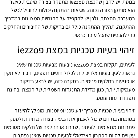
בנוסף, יש להבין שהמצת פiezzo מתפקד בצורה מיטבית כאשר
הוא מותקן בצורה נכונה. שגיאות בהתקנה יכולות להוביל לכשל
במערכת ההצתה, ולכן יש להקפיד על ההנחיות המצוינות במדריך
ההתקנה. תהליך ההתקנה כולל גם בדיקות של החיבורים והחלקים
כדי להבטיח שהכל עובד כראוי.
זיהוי בעיות טכניות במצת פiezzo
לעיתים, תקלות במצת פiezzo נובעות מבעיות טכניות שאינן
נראות לעין. בעיות אלו יכולות לכלול חוטים רופפים, חיבור לא תקין
או פגיעות בחלקים פנימיים. במקרה כזה, יש לבצע בדיקות
מעמיקות יותר, כגון מדידת התנגדות חשמלית של המצת ובחינת
תפקודו תחת עומס.
זיהוי בעיות טכניות מצריך ידע טכני ומיומנות. מומלץ להיעזר
במומחה בתחום שיכול לאבחן את הבעיה בצורה מדויקת ולספק
פתרונות מתאימים. לעיתים, שדרוג או החלפה של חלקים מסוימים
עשויים להיות הפתרון האידיאלי לבעיות טכניות שאינן נפתרות