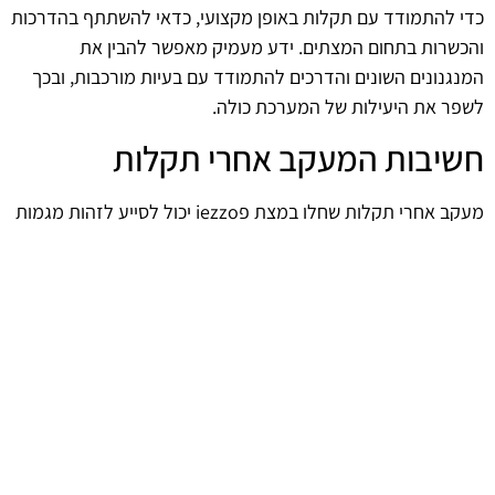
כדי להתמודד עם תקלות באופן מקצועי, כדאי להשתתף בהדרכות
והכשרות בתחום המצתים. ידע מעמיק מאפשר להבין את
המנגנונים השונים והדרכים להתמודד עם בעיות מורכבות, ובכך
לשפר את היעילות של המערכת כולה.
חשיבות המעקב אחרי תקלות
מעקב אחרי תקלות שחלו במצת פiezzo יכול לסייע לזהות מגמות
ולהבין בעיות חוזרות. תיעוד הבעיות והפתרונות שנמצאו יכול
להוות כלי רב ערך בעתיד, ולהפוך את ההתמודדות עם תקלות
למדויקת ויעילה יותר.