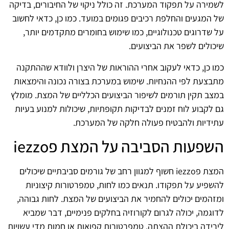
לשמירה על תפקוד המערכת. זה כולל ניקוי של החיבורים, בדיקה
של המגעים והחלפת רכיבים פגומים במועד. כמו כן, כדאי לחשוב
על שדרוגים טכנולוגיים, כמו שימוש בחומרים מתקדמים יותר,
שיכולים לשפר את הביצועים.
כמו כן, כדאי לעקוב אחרי ההוראות של היצרן ולוודא שההתקנה
מתבצעת לפי ההנחיות. שימוש במערכת בצורה נכונה והימצאות
במצב תקין תורמים לשיפור הביצועים הכלליים של המצת. מומלץ
גם לקבוע לוח זמנים לבדיקות תקופתיות, שיכולות למנוע בעיות
עתידיות ולהבטיח פעולה חלקה של המערכת.
השפעות הסביבה על המצת פiezzo
המצת פiezzo חשוף למגוון רחב של גורמים סביבתיים שיכולים
להשפיע על תפקודו. תנאים כמו לחות, טמפרטורות קיצוניות
ומזהמים יכולים להחמיר את הביצועים של המצת. לחות גבוהה,
לדוגמה, יכולה לגרום לקורוזיה בחלקים פנימיים, דבר שמביא
לירידה ביכולת ההצתה. טמפרטורות קפואות או חמות מדי עשויות