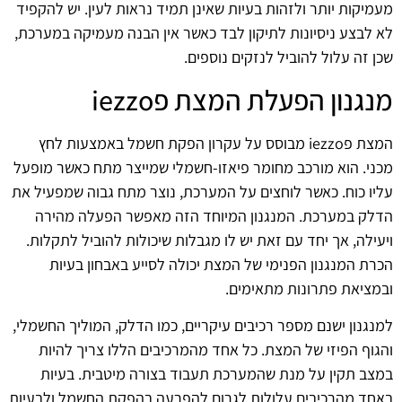
מעמיקות יותר ולזהות בעיות שאינן תמיד נראות לעין. יש להקפיד
לא לבצע ניסיונות לתיקון לבד כאשר אין הבנה מעמיקה במערכת,
שכן זה עלול להוביל לנזקים נוספים.
מנגנון הפעלת המצת פiezzo
המצת פiezzo מבוסס על עקרון הפקת חשמל באמצעות לחץ
מכני. הוא מורכב מחומר פיאזו-חשמלי שמייצר מתח כאשר מופעל
עליו כוח. כאשר לוחצים על המערכת, נוצר מתח גבוה שמפעיל את
הדלק במערכת. המנגנון המיוחד הזה מאפשר הפעלה מהירה
ויעילה, אך יחד עם זאת יש לו מגבלות שיכולות להוביל לתקלות.
הכרת המנגנון הפנימי של המצת יכולה לסייע באבחון בעיות
ובמציאת פתרונות מתאימים.
למנגנון ישנם מספר רכיבים עיקריים, כמו הדלק, המוליך החשמלי,
והגוף הפיזי של המצת. כל אחד מהמרכיבים הללו צריך להיות
במצב תקין על מנת שהמערכת תעבוד בצורה מיטבית. בעיות
באחד מהרכיבים עלולות לגרום להפרעה בהפקת החשמל ולבעיות