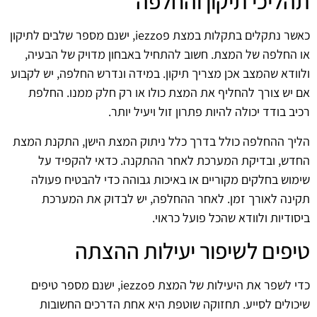
תהליכי תיקון והחלפה
כאשר נתקלים בתקלות במצת פiezzo, ישנם מספר שלבים לתיקון
או החלפה של המצת. חשוב להתחיל באבחון מדויק של הבעיה,
ולוודא שהמצב אכן מצריך תיקון. במידה ונדרש החלפה, יש לקבוע
אם יש צורך להחליף את המצת כולו או רק חלק ממנו. החלפת
רכיב בודד יכולה להיות פתרון זול ויעיל יותר.
הליך ההחלפה כולל בדרך כלל ניתוק המצת הישן, התקנת המצת
החדש, ובדיקת המערכת לאחר ההתקנה. כדאי להקפיד על
שימוש בחלקים מקוריים או באיכות גבוהה כדי להבטיח פעולה
תקינה לאורך זמן. לאחר ההחלפה, יש לבדוק את המערכת
ביסודיות ולוודא שהכל פועל כראוי.
טיפים לשיפור יעילות ההצתה
כדי לשפר את היעילות של המצת פiezzo, ישנם מספר טיפים
שיכולים לסייע. תחזוקה שוטפת היא אחת הדרכים החשובות