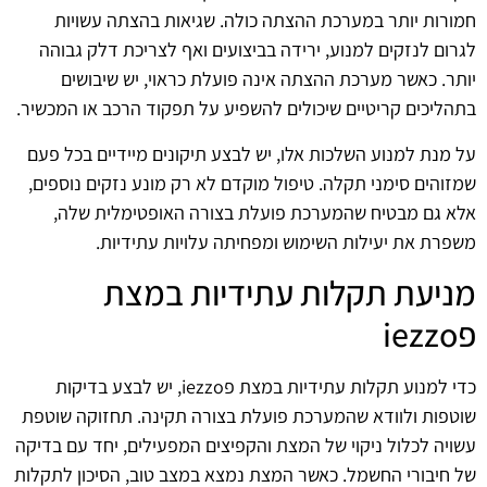
חמורות יותר במערכת ההצתה כולה. שגיאות בהצתה עשויות
לגרום לנזקים למנוע, ירידה בביצועים ואף לצריכת דלק גבוהה
יותר. כאשר מערכת ההצתה אינה פועלת כראוי, יש שיבושים
בתהליכים קריטיים שיכולים להשפיע על תפקוד הרכב או המכשיר.
על מנת למנוע השלכות אלו, יש לבצע תיקונים מיידיים בכל פעם
שמזוהים סימני תקלה. טיפול מוקדם לא רק מונע נזקים נוספים,
אלא גם מבטיח שהמערכת פועלת בצורה האופטימלית שלה,
משפרת את יעילות השימוש ומפחיתה עלויות עתידיות.
מניעת תקלות עתידיות במצת
פiezzo
כדי למנוע תקלות עתידיות במצת פiezzo, יש לבצע בדיקות
שוטפות ולוודא שהמערכת פועלת בצורה תקינה. תחזוקה שוטפת
עשויה לכלול ניקוי של המצת והקפיצים המפעילים, יחד עם בדיקה
של חיבורי החשמל. כאשר המצת נמצא במצב טוב, הסיכון לתקלות