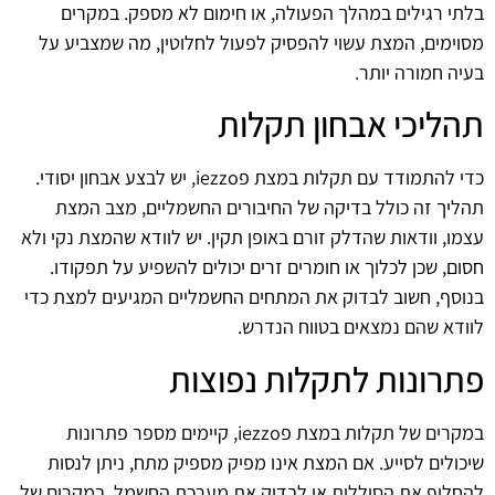
בלתי רגילים במהלך הפעולה, או חימום לא מספק. במקרים
מסוימים, המצת עשוי להפסיק לפעול לחלוטין, מה שמצביע על
בעיה חמורה יותר.
תהליכי אבחון תקלות
כדי להתמודד עם תקלות במצת פiezzo, יש לבצע אבחון יסודי.
תהליך זה כולל בדיקה של החיבורים החשמליים, מצב המצת
עצמו, וודאות שהדלק זורם באופן תקין. יש לוודא שהמצת נקי ולא
חסום, שכן לכלוך או חומרים זרים יכולים להשפיע על תפקודו.
בנוסף, חשוב לבדוק את המתחים החשמליים המגיעים למצת כדי
לוודא שהם נמצאים בטווח הנדרש.
פתרונות לתקלות נפוצות
במקרים של תקלות במצת פiezzo, קיימים מספר פתרונות
שיכולים לסייע. אם המצת אינו מפיק מספיק מתח, ניתן לנסות
להחליף את הסוללות או לבדוק את מערכת החשמל. במקרים של