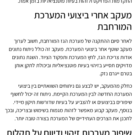
התקדמות הפרויקט ולזהות בעיות פוטנציאליות בזמן אמת.
מעקב אחרי ביצועי המערכת
המורחבת
לאחר סיום ההתקנה של מערכת הגז המורחבת, חשוב לערוך
מעקב שוטף אחר ביצועי המערכת. מעקב זה כולל ניתוח נתונים
אודות צריכת הגז, לחץ המערכת ותפקוד הציוד. השגת נתונים
מדויקים תסייע בזיהוי בעיות פוטנציאליות וביכולת לתקן אותן
בטרם ייגרם נזק.
כחלק מהמעקב, יש לבצע גם ניתוחים השוואתיים בין ביצועי
המערכת החדשה לבין המערכת הקיימת. ניתוח זה יכול לחשוף
שיפורים בביצועים או להצביע על בעיות שדורשות תיקון מיידי.
בנוסף, מעקב קבוע מאפשר לזהות מגמות בשימוש ובצריכה, ובכך
לתכנן את הצרכים העתידיים של המערכת בצורה טובה יותר.
שיפור מערכות זיהוי ודיווח על תקלות