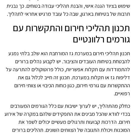
שימוש בציוד הגנה אישי, והבנת תהליכי עבודה בטוחים. כך נבנית
תרבות של בטיחות בארגון, שבה כל עובד מרגיש אחראי לתהליך.
תכנון תהליכי חירום והתקשרות עם
גורמים רלוונטיים
תכנון תהליכי חירום במערכת גז המורחבת הוא שלב בלתי נמנע
להבטחת בטיחות העובדים והציבור. יש לקבוע נהלים ברורים
להתמודדות עם תקלות אפשריות, כולל פרוטוקולים להתרעה על
דליפות גז או תקלות במערכת. תכנון זה חייב לכלול גם את
ההתקשרות עם גורמי חירום, כגון כוחות הכיבוי או צוותי חירום
רפואיים.
כחלק מהתהליך, יש לערוך ישיבות עם כלל הגורמים המעורבים
בכדי לוודא שהכל מבינים את התפקידים שלהם במקרה של אירוע
חירום. הדרכות קבועות ותרגולים מעשיים יכולים לשפר את
המוכנות ויכולת התגובה של הצוותים השונים. תהליכים ברורים