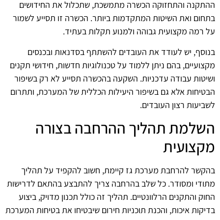
ההתקנה והתחזוקה הכשרה מתמשכת, שתכלול את החידושים
בתחום ואת השיטות המתקדמות ביותר. הכשרה זו תסייע לשמור
על רמה מקצועית גבוהה ולמנוע תקלות בעתיד.
בנוסף, יש לעודד את העובדים להשתתף בסדנאות ובכנסים
מקצועיים, בהם ניתן ללמוד על טכנולוגיות חדשות, חידושי תקנים
ושיטות עבודה עדכניות. השקעה בהכשרה תסייע לא רק בשיפור
הבטיחות אלא גם בשיפור היעילות הכללית של המערכת, ותתרום
לשביעות רצון העובדים.
השלמת תהליך ההרחבה בצורה
מקצועית
בהקשר להרחבת מערכת גז קיימת, חשוב להקפיד על תהליך
מתודי ומסודר. כל שלב בהרחבה צריך להתבצע בהתאם לדרישות
החוק והתקנים הרלוונטיים. תהליך זה כולל תכנון מדויק, ביצוע
בדיקות איכות, והכנת תוכניות חירום שיבטיחו את בטיחות המערכת