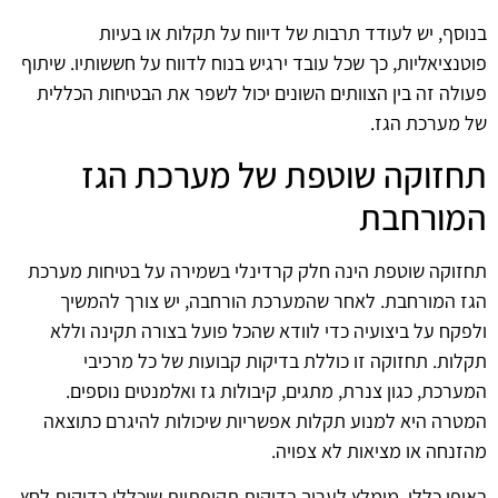
בנוסף, יש לעודד תרבות של דיווח על תקלות או בעיות
פוטנציאליות, כך שכל עובד ירגיש בנוח לדווח על חששותיו. שיתוף
פעולה זה בין הצוותים השונים יכול לשפר את הבטיחות הכללית
של מערכת הגז.
תחזוקה שוטפת של מערכת הגז
המורחבת
תחזוקה שוטפת הינה חלק קרדינלי בשמירה על בטיחות מערכת
הגז המורחבת. לאחר שהמערכת הורחבה, יש צורך להמשיך
ולפקח על ביצועיה כדי לוודא שהכל פועל בצורה תקינה וללא
תקלות. תחזוקה זו כוללת בדיקות קבועות של כל מרכיבי
המערכת, כגון צנרת, מתגים, קיבולות גז ואלמנטים נוספים.
המטרה היא למנוע תקלות אפשריות שיכולות להיגרם כתוצאה
מהזנחה או מציאות לא צפויה.
באופן כללי, מומלץ לערוך בדיקות תקופתיות שיכללו בדיקות לחץ,