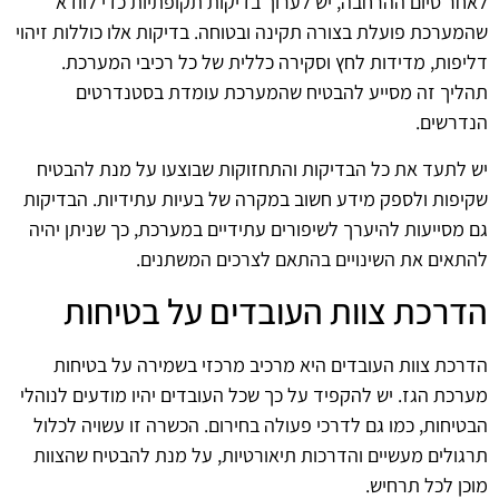
לאחר סיום ההרחבה, יש לערוך בדיקות תקופתיות כדי לוודא
שהמערכת פועלת בצורה תקינה ובטוחה. בדיקות אלו כוללות זיהוי
דליפות, מדידות לחץ וסקירה כללית של כל רכיבי המערכת.
תהליך זה מסייע להבטיח שהמערכת עומדת בסטנדרטים
הנדרשים.
יש לתעד את כל הבדיקות והתחזוקות שבוצעו על מנת להבטיח
שקיפות ולספק מידע חשוב במקרה של בעיות עתידיות. הבדיקות
גם מסייעות להיערך לשיפורים עתידיים במערכת, כך שניתן יהיה
להתאים את השינויים בהתאם לצרכים המשתנים.
הדרכת צוות העובדים על בטיחות
הדרכת צוות העובדים היא מרכיב מרכזי בשמירה על בטיחות
מערכת הגז. יש להקפיד על כך שכל העובדים יהיו מודעים לנוהלי
הבטיחות, כמו גם לדרכי פעולה בחירום. הכשרה זו עשויה לכלול
תרגולים מעשיים והדרכות תיאורטיות, על מנת להבטיח שהצוות
מוכן לכל תרחיש.