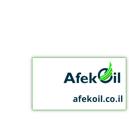
afekoil.co.il