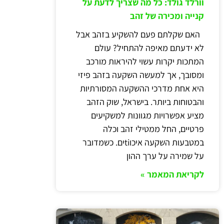
וורלד גולד: כל מה שצריך לדעת על
קנייה ומכירה של זהב
האם שקלתם פעם להשקיע בזהב אבל
לא ידעתם מאיפה להתחיל? עולם
המתכות יקרות עשוי להיראות מורכב
ומסובך, אך למעשה השקעה בזהב פיזי
היא אחת מדרכי ההשקעה המסורתיות
והבטוחות ביותר. בישראל, שוק הזהב
מציע אפשרויות מגוונות למשקיעים
פרטיים, החל ממטילי זהב וכלה
במטבעות השקעה איכוtiים. כשמדובר
על שמירה על ערך ההון
לקריאת המאמר »