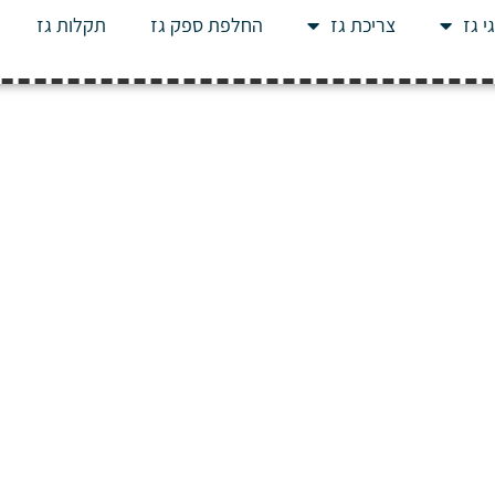
י גז
צריכת גז
החלפת ספק גז
תקלות גז