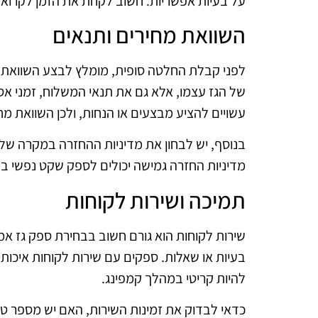
על בעיות אפשריות. חשוב לקחת את הזמן לקרוא 
השוואת מחירים ותנאים
לפני קבלת החלטה סופית, מומלץ לבצע השוואת מ
של הגז עצמו, אלא גם את תנאי המשלוח, זמני אספ
עשויים להציע מבצעים או הנחות, ולכן השוואת מח
בנוסף, יש לבחון את מדיניות ההחזרה במקרה של 
מדיניות החזרה גמישה יכולים לספק שקט נפשי ב
תמיכה ושירות לקוחות
שירות לקוחות הוא גורם חשוב בבחירת ספק גז אמ
בעיות או שאלות. ספקים עם שירות לקוחות איכותי 
להיות קריטי במהלך קמפינג.
כדאי לבדוק את זמינות השירות, האם יש מספר טל