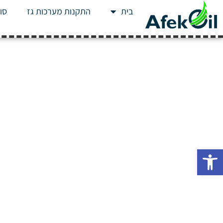
בית
התקנות מערכות גז
סוג
פתח סרגל נגישות