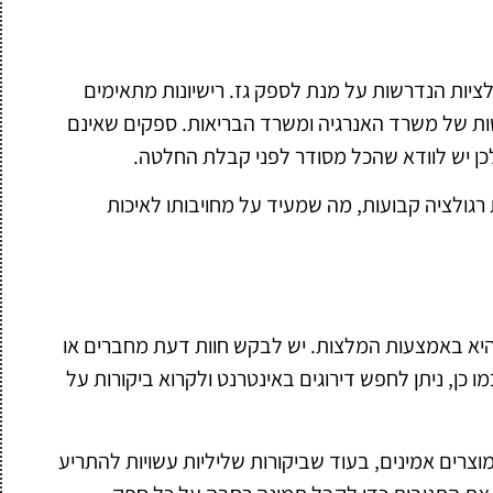
ציות הנדרשות על מנת לספק גז. רישיונות מתאימים
ות של משרד האנרגיה ומשרד הבריאות. ספקים שאינם
 ולכן יש לוודא שהכל מסודר לפני קבלת החלטה.
גולציה קבועות, מה שמעיד על מחויבותו לאיכות
 היא באמצעות המלצות. יש לבקש חוות דעת מחברים או
כן, ניתן לחפש דירוגים באינטרנט ולקרוא ביקורות על
ומוצרים אמינים, בעוד שביקורות שליליות עשויות להתריע