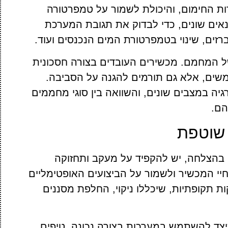
ות החימום, והיכולת לשמור על טמפרטורה
אים שונים, כדי לבדוק את תגובת המערכת
רזים, שינוי בטמפרטורת המים הנכנסים ועוד.
של המחמם. מכשירים העובדים בצורה חסכונית
משים, אלא גם תורמים להגנה על הסביבה.
גיה במצבים שונים, והשוואה בין סוגי מחממים
הם.
 שוטפת
הצלחה, יש להקפיד על מעקב ותחזוקה
יי המכשיר ולשמור על הביצועים האופטימליים
ות תקופתיות, שיכללו ניקוי, החלפת מסננים
צד להשתמש במערכות בצורה נכונה. טיפים