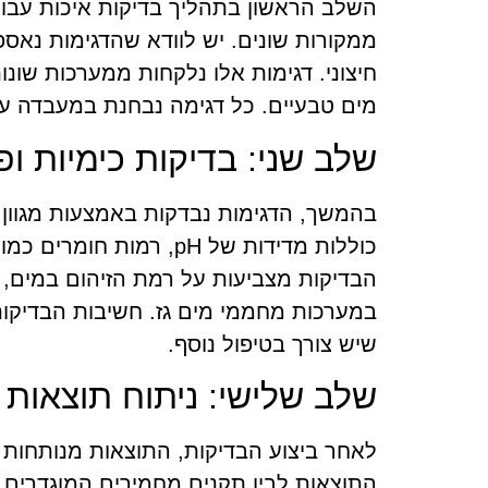
השלב הראשון בתהליך בדיקות איכות עבור
ממקורות שונים. יש לוודא שהדגימות נאספ
חיצוני. דגימות אלו נלקחות ממערכות שונות
מים טבעיים. כל דגימה נבחנת במעבדה ע
שלב שני: בדיקות כימיות ופי
בהמשך, הדגימות נבדקות באמצעות מגוון רח
כוללות מדידות של pH, רמ
הבדיקות מצביעות על רמת הזיהום במים,
במערכות מחממי מים גז. חשיבות הבדיקו
שיש צורך בטיפול נוסף.
שלב שלישי: ניתוח תוצאות 
לאחר ביצוע הבדיקות, התוצאות מנותחות על
התוצאות לבין תקנים מחמירים המוגדרים 