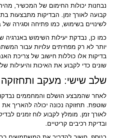
נבחנות יכולות החימום של המכשיר, מהיר
קבועה לאורך זמן. הבדיקות מתבצעות בתנ
לשינויים בשימוש, כמו פתיחה וסגירה של ב
כמו כן, נבדקת יעילות השימוש באנרגיה 
יותר לא רק מפחיתים עלויות עבור המשת
בדיקות אלו כוללות חישוב של צריכת האנר
שונים כדי לקבוע את האיכות והיעילות של
שלב שישי: מעקב ותחזוקה
לאחר שהמבצע הושלם והמחממים נבדקו ב
שוטפת. תחזוקה נכונה יכולה להאריך את ח
לאורך זמן. מומלץ לקבוע לוח זמנים לבדיק
ובדיקת רכיבים קריטיים.
בנוסף, חשוב להדריך את המשתמשים בכי