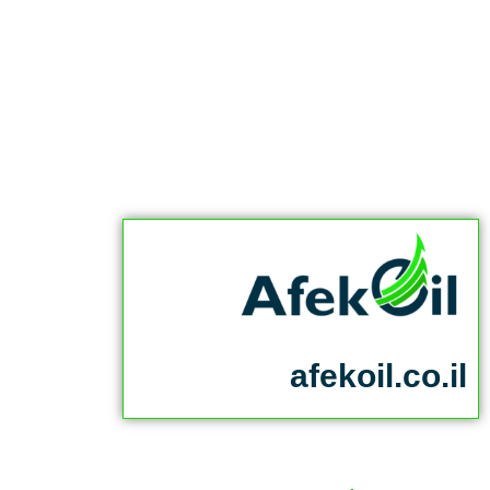
afekoil.co.il