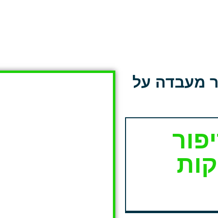
ר מעבדה על
פור
קות