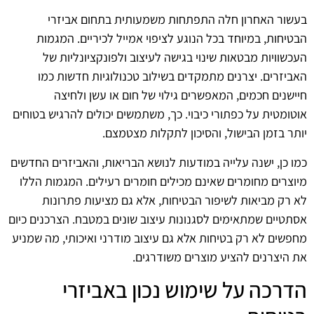
בעשור האחרון חלה התפתחות משמעותית בתחום אביזרי
הבטיחות, במיוחד בכל הנוגע לציפוי אמייל לכיריים. המגמות
העכשוויות מבטאות שינוי בגישה לעיצוב ולפונקציונליות של
האביזרים. יצרנים מתמקדים בשילוב טכנולוגיות חדשות כמו
חיישנים חכמים, המאפשרים גילוי של חום או עשן ולחיצה
אוטומטית על כפתורי כיבוי. כך, משתמשים יכולים להרגיש בטוחים
יותר בזמן הבישול, והסיכון לתקלות מצטמצם.
כמו כן, ישנה עלייה במודעות לנושא הבריאות, והאביזרים החדשים
מיוצרים מחומרים שאינם מכילים חומרים רעילים. המגמות הללו
לא רק מביאות לשיפור הבטיחות, אלא גם מציעות פתרונות
אסתטיים שמתאימים לסגנונות עיצוב שונים במטבח. הצרכנים כיום
מחפשים לא רק בטיחות אלא גם עיצוב מודרני ואיכותי, מה שמניע
את היצרנים להציע מוצרים משודרגים.
הדרכה על שימוש נכון באביזרי