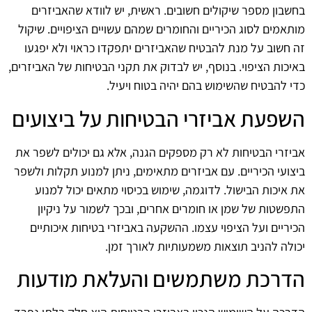
בחשבון מספר שיקולים חשובים. ראשית, יש לוודא שהאביזרים
מותאמים לסוג הכיריים והחומרים שמהם עשויים הציפויים. שיקול
זה חשוב על מנת להבטיח שהאביזרים יתפקדו כראוי ולא יפגעו
באיכות הציפוי. בנוסף, יש לבדוק את תקני הבטיחות של האביזרים,
כדי להבטיח שהשימוש בהם יהיה בטוח ויעיל.
השפעת אביזרי הבטיחות על ביצועים
אביזרי הבטיחות לא רק מספקים הגנה, אלא גם יכולים לשפר את
ביצועי הכיריים. עם אביזרים מתאימים, ניתן למנוע תקלות ולשפר
את איכות הבישול. לדוגמה, שימוש בכיסוי מתאים יכול למנוע
התפשטות של שמן או חומרים אחרים, ובכך לשמור על ניקיון
הכיריים ועל הציפוי עצמו. ההשקעה באביזרי בטיחות איכותיים
יכולה להניב תוצאות משמעותיות לאורך זמן.
הדרכת משתמשים והעלאת מודעות